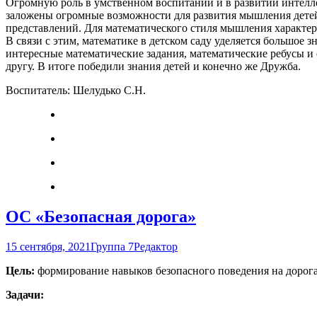
Огромную роль в умственном воспитании и в развитии интелл
заложены огромные возможности для развития мышления детей
представлений. Для математического стиля мышления характерн
В связи с этим, математике в детском саду уделяется большое
интересные математические задания, математические ребусы и 
другу. В итоге победили знания детей и конечно же Дружба.
Воспитатель: Шелудько С.Н.
ОС «Безопасная дорога»
15 сентября, 2021
Группа 7
Редактор
Цель:
формирование навыков безопасного поведения на дорога
Задачи: