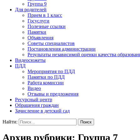
Группа 9
Для родителей
Прием в 1 класс
Госуслуги
Полезные ссылки
Памятки
Объявления
Советы специалистов
Постановления администрации
Результаты независимой оценки качества образован
Видеосюжеты
ПДД
Мероприятия по ПДД
Памятки по ПДД
Работа комиссии
Видео
Отзывы и предложения
Ресурсный центр
Обращения граждан
Зачисление в детский сад
Найти:
Архив рубрики: Группа 7