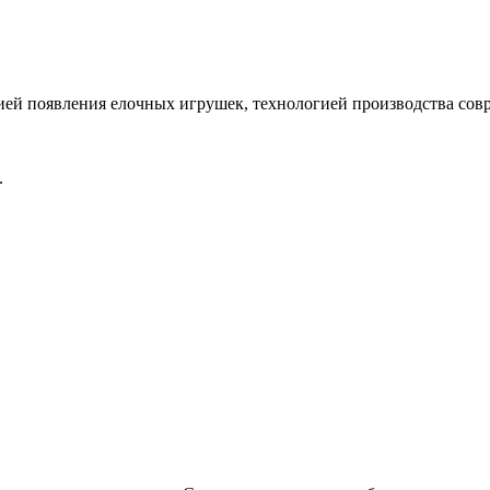
рией появления елочных игрушек, технологией производства со
.