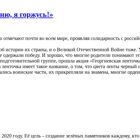
ню, я горжусь!»
о отмечают почти во всем мире, проявляя солидарность с росси
 об истории их страны, и о Великой Отечественной Войне тоже.
е одержали победу. И хорошо, что многие родители понимают эт
 подготовительной группе, прошла акция «Георгиевская ленточк
а ленточка имеет такое название, о том, что цвета ленты черны
ались воинские части, их прикрепляли на знамена, многие орден
2020 году. Её цель – создание зелёных памятников каждому, кт