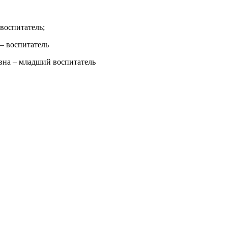
воспитатель;
— воспитатель
на – младший воспитатель