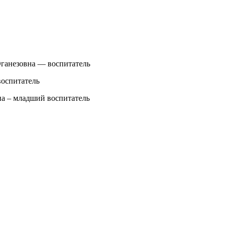
ганезовна — воспитатель
оспитатель
а – младший воспитатель