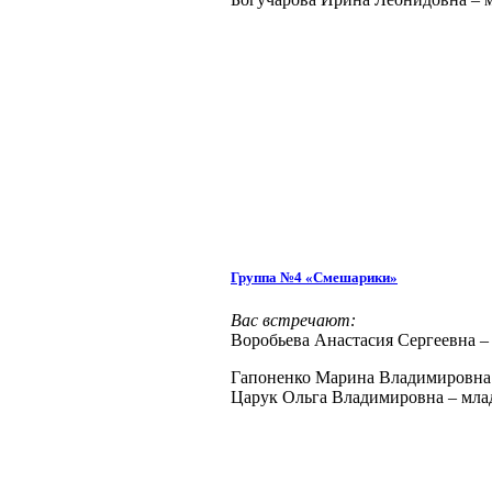
Группа №4 «Смешарики»
Вас встречают:
Воробьева Анастасия Сергеевна –
Гапоненко Марина Владимировна
Царук Ольга Владимировна – мла