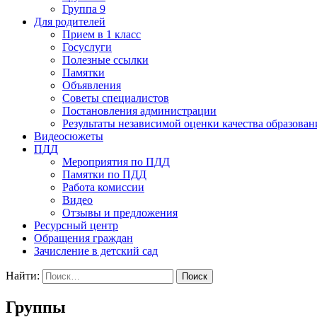
Группа 9
Для родителей
Прием в 1 класс
Госуслуги
Полезные ссылки
Памятки
Объявления
Советы специалистов
Постановления администрации
Результаты независимой оценки качества образован
Видеосюжеты
ПДД
Мероприятия по ПДД
Памятки по ПДД
Работа комиссии
Видео
Отзывы и предложения
Ресурсный центр
Обращения граждан
Зачисление в детский сад
Найти:
Группы