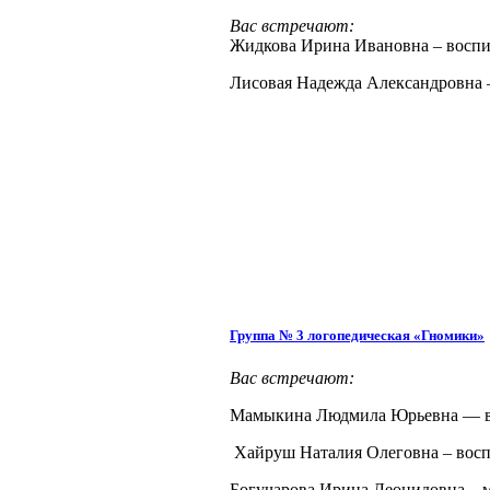
Вас встречают:
Жидкова Ирина Ивановна – воспи
Лисовая Надежда Александровна 
Группа № 3 логопедическая «Гномики»
Вас встречают:
Мамыкина Людмила Юрьевна — в
Хайруш Наталия Олеговна – восп
Богучарова Ирина Леонидовна – 