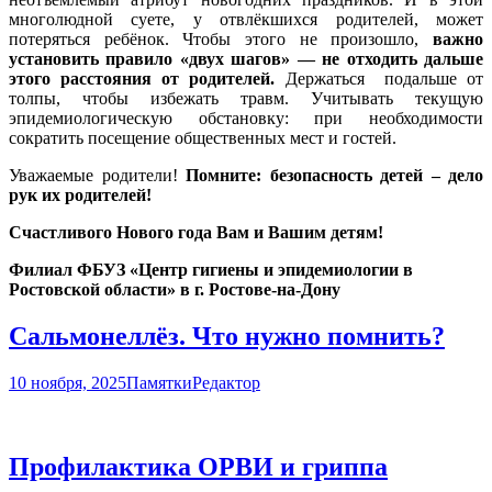
многолюдной суете, у отвлёкшихся родителей, может
потеряться ребёнок. Чтобы этого не произошло,
важно
установить правило «двух шагов» — не отходить дальше
этого расстояния от родителей.
Держаться подальше от
толпы, чтобы избежать травм. Учитывать текущую
эпидемиологическую обстановку: при необходимости
сократить посещение общественных мест и гостей.
Уважаемые родители!
Помните: безопасность детей – дело
рук их родителей!
Счастливого Нового года Вам и Вашим детям!
Филиал ФБУЗ «Центр гигиены и эпидемиологии в
Ростовской области» в г. Ростове-на-Дону
Сальмонеллёз. Что нужно помнить?
10 ноября, 2025
Памятки
Редактор
Профилактика ОРВИ и гриппа