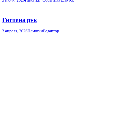
3 июля, 2026
Памятки
,
События
Редактор
Гигиена рук
3 апреля, 2026
Памятки
Редактор