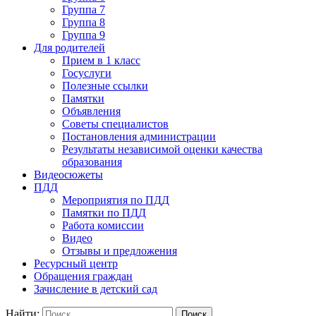
Группа 7
Группа 8
Группа 9
Для родителей
Прием в 1 класс
Госуслуги
Полезные ссылки
Памятки
Объявления
Советы специалистов
Постановления администрации
Результаты независимой оценки качества
образования
Видеосюжеты
ПДД
Мероприятия по ПДД
Памятки по ПДД
Работа комиссии
Видео
Отзывы и предложения
Ресурсный центр
Обращения граждан
Зачисление в детский сад
Найти: