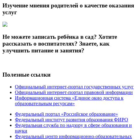
Изучение мнения родителей о качестве оказания
услуг
Не можете записать ребёнка в сад? Хотите
рассказать о воспитателях? Знаете, как
улучшить питание и занятия?
Полезные ссылки
Официальный интернет-портал государственных услуг
Официальный интернет-портал правовой информации
Информационная система «Единое окно доступа к
образовательным ресурсам»
Федеральный портал «Российское образование»
Федеральный институт развития образования ФИРО
Федеральная служба по надзору в сфере образования и
науки
Федеральный центр информационно-образовательных