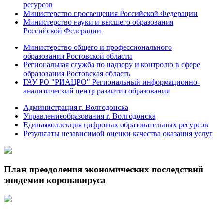
ресурсов
Министерство просвещения Российской Федерации
Министерство науки и высшего образования
Российской Федерации
Министерство общего и профессионального
образования Ростовской области
Региональная служба по надзору и контролю в сфере
образования Ростовская область
ГАУ РО "РИАЦРО" Региональный информационно-
аналитический центр развития образования
Администрация г. Волгодонска
Управлениеобразования г. Волгодонска
Единаяколлекция цифровых образовательных ресурсов
Результаты независимой оценки качества оказания услуг
План преодоления экономических последствий
эпидемии коронавируса