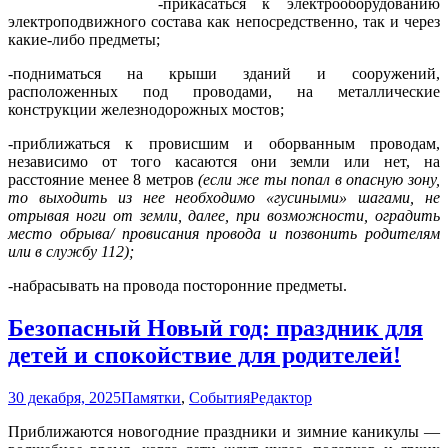
-прикасаться к электрооборудованию
электроподвижного состава как непосредственно, так и через
какие-либо предметы;
-подниматься на крыши зданий и сооружений,
расположенных под проводами, на металлические
конструкции железнодорожных мостов;
-приближаться к провисшим и оборванным проводам,
независимо от того касаются они земли или нет, на
расстояние менее 8 метров
(если же ты попал в опасную зону,
то выходить из нее необходимо «гусиными» шагами, не
отрывая ноги от земли, далее, при возможности, оградить
место обрыва/ провисания провода и позвонить родителям
или в службу 112);
-набрасывать на провода посторонние предметы.
Безопасный Новый год: праздник для
детей и спокойствие для родителей!
30 декабря, 2025
Памятки
,
События
Редактор
Приближаются новогодние праздники и зимние каникулы —