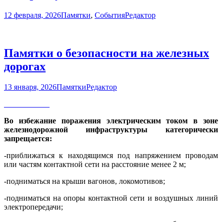
12 февраля, 2026
Памятки
,
События
Редактор
Памятки о безопасности на железных
дорогах
13 января, 2026
Памятки
Редактор
Во избежание поражения электрическим током в зоне
железнодорожной инфраструктуры категорически
запрещается:
-приближаться к находящимся под напряжением проводам
или частям контактной сети на расстояние менее 2 м;
-подниматься на крыши вагонов, локомотивов;
-подниматься на опоры контактной сети и воздушных линий
электропередачи;