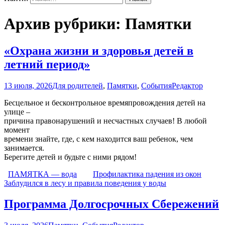
Архив рубрики: Памятки
«Охрана жизни и здоровья детей в
летний период»
13 июля, 2026
Для родителей
,
Памятки
,
События
Редактор
Бесцельное и бесконтрольное времяпровождения детей на
улице –
причина правонарушений и несчастных случаев! В любой
момент
времени знайте, где, с кем находится ваш ребенок, чем
занимается.
Берегите детей и будьте с ними рядом!
ПАМЯТКА — вода
Профилактика падения из окон
Заблудился в лесу и правила поведения у воды
Программа Долгосрочных Сбережений