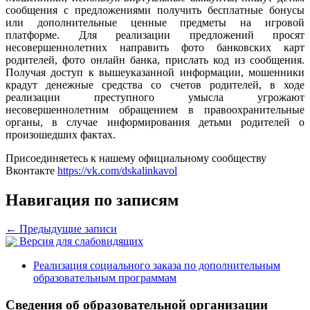
сообщения с предложениями получить бесплатные бонусы
или дополнительные ценные предметы на игровой
платформе. Для реализации предложений просят
несовершеннолетних направить фото банковских карт
родителей, фото онлайн банка, прислать код из сообщения.
Получая доступ к вышеуказанной информации, мошенники
крадут денежные средства со счетов родителей, в ходе
реализации преступного умысла угрожают
несовершеннолетним обращением в правоохранительные
органы, в случае информирования детьми родителей о
произошедших фактах.
Присоединяетесь к нашему официальному сообществу
Вконтакте
https://vk.com/dskalinkavol
Навигация по записям
←
Предыдущие записи
Версия для слабовидящих
Реализация социального заказа по дополнительным
образовательным программам
Сведения об образовательной организации