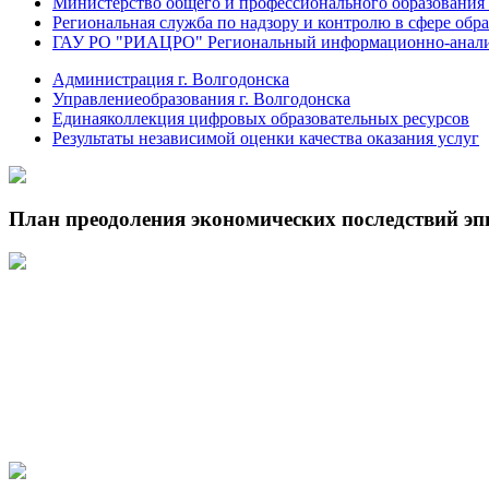
Министерство общего и профессионального образования 
Региональная служба по надзору и контролю в сфере обра
ГАУ РО "РИАЦРО" Региональный информационно-аналит
Администрация г. Волгодонска
Управлениеобразования г. Волгодонска
Единаяколлекция цифровых образовательных ресурсов
Результаты независимой оценки качества оказания услуг
План преодоления экономических последствий э