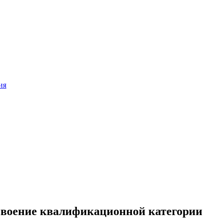
ия
исвоение квалификационной категории