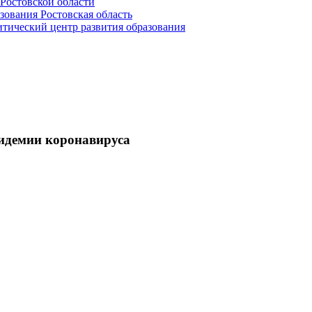
Ростовской области
зования Ростовская область
ический центр развития образования
пидемии коронавируса