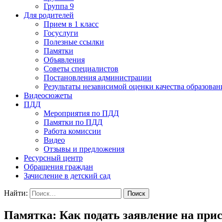
Группа 9
Для родителей
Прием в 1 класс
Госуслуги
Полезные ссылки
Памятки
Объявления
Советы специалистов
Постановления администрации
Результаты независимой оценки качества образован
Видеосюжеты
ПДД
Мероприятия по ПДД
Памятки по ПДД
Работа комиссии
Видео
Отзывы и предложения
Ресурсный центр
Обращения граждан
Зачисление в детский сад
Найти:
Памятка: Как подать заявление на пр