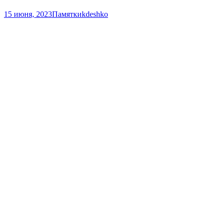
15 июня, 2023
Памятки
kdeshko