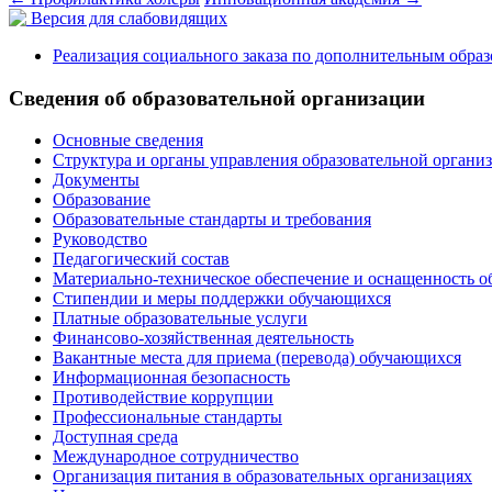
Версия для слабовидящих
Реализация социального заказа по дополнительным обра
Сведения об образовательной организации
Основные сведения
Структура и органы управления образовательной органи
Документы
Образование
Образовательные стандарты и требования
Руководство
Педагогический состав
Материально-техническое обеспечение и оснащенность о
Стипендии и меры поддержки обучающихся
Платные образовательные услуги
Финансово-хозяйственная деятельность
Вакантные места для приема (перевода) обучающихся
Информационная безопасность
Противодействие коррупции
Профессиональные стандарты
Доступная среда
Международное сотрудничество
Организация питания в образовательных организациях