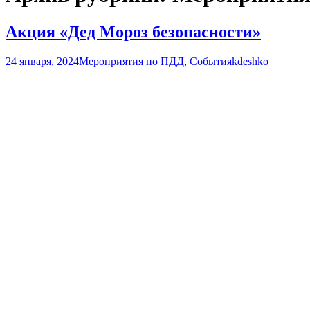
Акция «Дед Мороз безопасности»
24 января, 2024
Мероприятия по ПДД
,
События
kdeshko