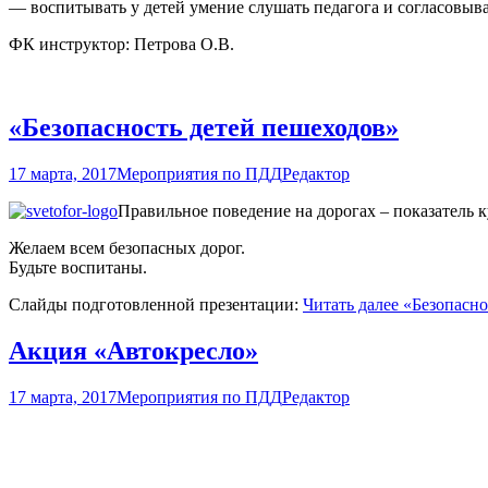
— воспитывать у детей умение слушать педагога и согласовыв
ФК инструктор: Петрова О.В.
«Безопасность детей пешеходов»
17 марта, 2017
Мероприятия по ПДД
Редактор
Правильное поведение на дорогах – показатель к
Желаем всем безопасных дорог.
Будьте воспитаны.
Слайды подготовленной презентации:
Читать далее
«Безопасно
Акция «Автокресло»
17 марта, 2017
Мероприятия по ПДД
Редактор