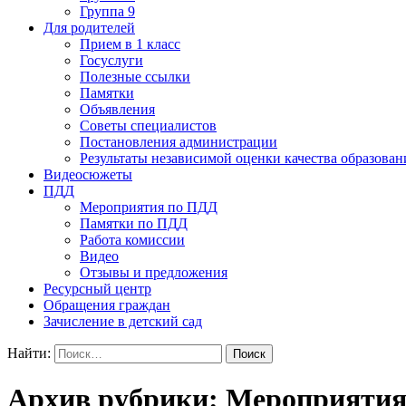
Группа 9
Для родителей
Прием в 1 класс
Госуслуги
Полезные ссылки
Памятки
Объявления
Советы специалистов
Постановления администрации
Результаты независимой оценки качества образован
Видеосюжеты
ПДД
Мероприятия по ПДД
Памятки по ПДД
Работа комиссии
Видео
Отзывы и предложения
Ресурсный центр
Обращения граждан
Зачисление в детский сад
Найти:
Архив рубрики: Мероприяти