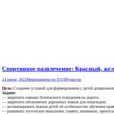
Спортивное развлечение: Красный, жел
24 июня, 2022
Мероприятия по ПДД
Редактор
Цель:
Создание условий для формирования у детей дошкольног
Задачи:
— закрепить навыки безопасного поведения на дороге;
— закрепить обозначение дорожных знаков для пешеходов;
— активизировать знания детей об особенностях обучения прав
— развивать логическое мышление, память, внимание, ориент