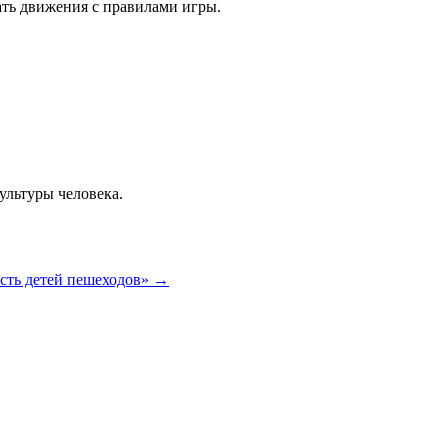
ать движения с правилами игры.
ультуры человека.
сть детей пешеходов»
→