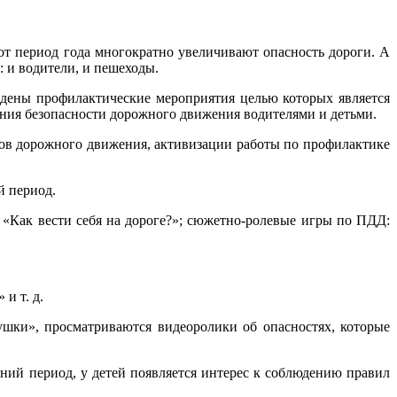
период года многократно увеличивают опасность дороги. А
: и водители, и пешеходы.
ы профилактические мероприятия целью которых является
ения безопасности дорожного движения водителями и детьми.
в дорожного движения, активизации работы по профилактике
й период.
Как вести себя на дороге?»; сюжетно-ролевые игры по ПДД:
и т. д.
и», просматриваются видеоролики об опасностях, которые
й период, у детей появляется интерес к соблюдению правил