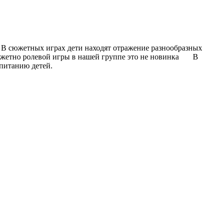
 В сюжетных играх дети находят отражение разнообразных
сюжетно ролевой игры в нашей группе это не новинка В
спитанию детей.