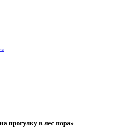
ия
а прогулку в лес пора»