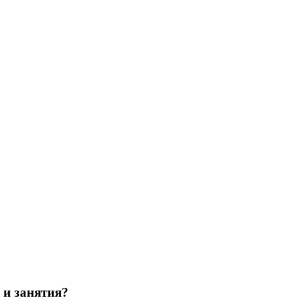
 и занятия?