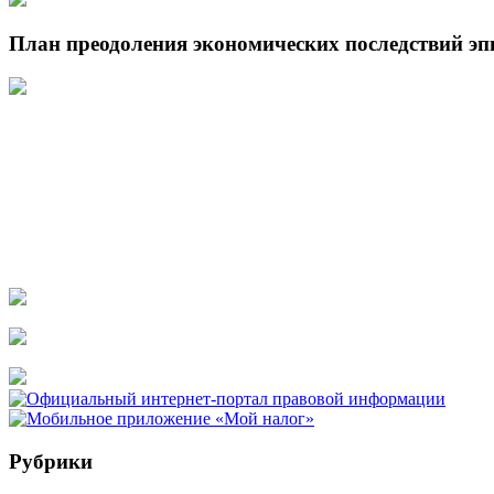
План преодоления экономических последствий э
Рубрики