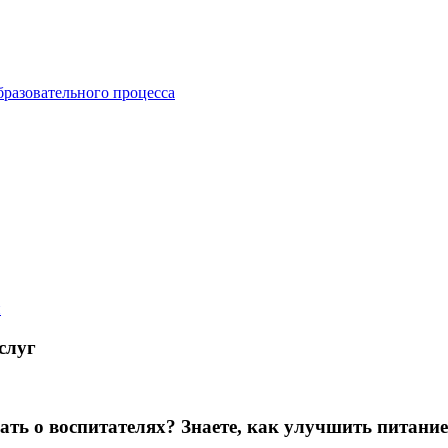
бразовательного процесса
й
слуг
зать о воспитателях? Знаете, как улучшить питание