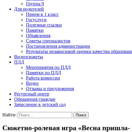
Группа 9
Для родителей
Прием в 1 класс
Госуслуги
Полезные ссылки
Памятки
Объявления
Советы специалистов
Постановления администрации
Результаты независимой оценки качества образован
Видеосюжеты
ПДД
Мероприятия по ПДД
Памятки по ПДД
Работа комиссии
Видео
Отзывы и предложения
Ресурсный центр
Обращения граждан
Зачисление в детский сад
Найти:
Сюжетно-ролевая игра «Весна пришла- н