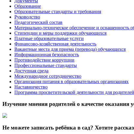
Документы
Образование
Образовательные стандарты и требования
Руководство
Педагогический состав
Материально-техническое обеспечение и оснащенность о
Стипендии и меры поддержки обучающихся
Платные образовательные услуги
Финансово-хозяйственная деятельность
Вакантные места для приема (перевода) обучающихся
Информационная безопасность
Противодействие коррупции
Профессиональные стандарты
Доступная среда
Международное сотрудничество
Организация питания в образовательных организациях
Наставничество
Программа просветительской деятельности для родителе
Изучение мнения родителей о качестве оказания у
Не можете записать ребёнка в сад? Хотите расска