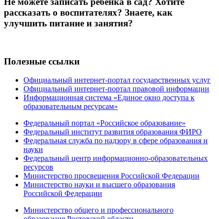
Не можете записать ребёнка в сад? Хотите
рассказать о воспитателях? Знаете, как
улучшить питание и занятия?
Полезные ссылки
Официальный интернет-портал государственных услуг
Официальный интернет-портал правовой информации
Информационная система «Единое окно доступа к
образовательным ресурсам»
Федеральный портал «Российское образование»
Федеральный институт развития образования ФИРО
Федеральная служба по надзору в сфере образования и
науки
Федеральный центр информационно-образовательных
ресурсов
Министерство просвещения Российской Федерации
Министерство науки и высшего образования
Российской Федерации
Министерство общего и профессионального
образования Ростовской области