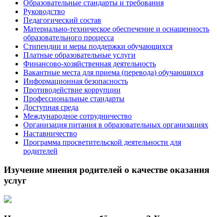
Образовательные стандарты и требования
Руководство
Педагогический состав
Материально-техническое обеспечение и оснащенность
образовательного процесса
Стипендии и меры поддержки обучающихся
Платные образовательные услуги
Финансово-хозяйственная деятельность
Вакантные места для приема (перевода) обучающихся
Информационная безопасность
Противодействие коррупции
Профессиональные стандарты
Доступная среда
Международное сотрудничество
Организация питания в образовательных организациях
Наставничество
Программа просветительской деятельности для
родителей
Изучение мнения родителей о качестве оказания
услуг