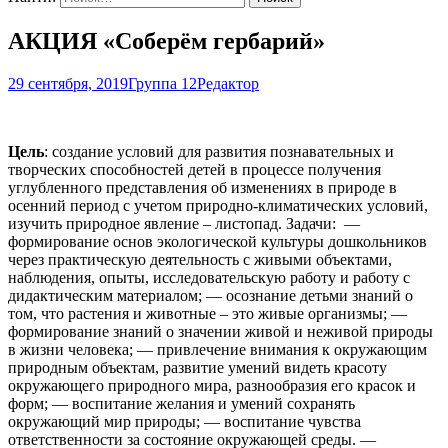
АКЦИЯ «Соберём гербарий»
29 сентября, 2019
Группа 12
Редактор
Цель
: создание условий для развития познавательных и
творческих способностей детей в процессе получения
углубленного представления об изменениях в природе в
осенний период с учетом природно-климатических условий,
изучить природное явление – листопад. Задачи: —
формирование основ экологической культуры дошкольников
через практическую деятельность с живыми объектами,
наблюдения, опыты, исследовательскую работу и работу с
дидактическим материалом; — осознание детьми знаний о
том, что растения и животные – это живые организмы; —
формирование знаний о значении живой и неживой природы
в жизни человека; — привлечение внимания к окружающим
природным объектам, развитие умений видеть красоту
окружающего природного мира, разнообразия его красок и
форм; — воспитание желания и умений сохранять
окружающий мир природы; — воспитание чувства
ответственности за состояние окружающей среды. —