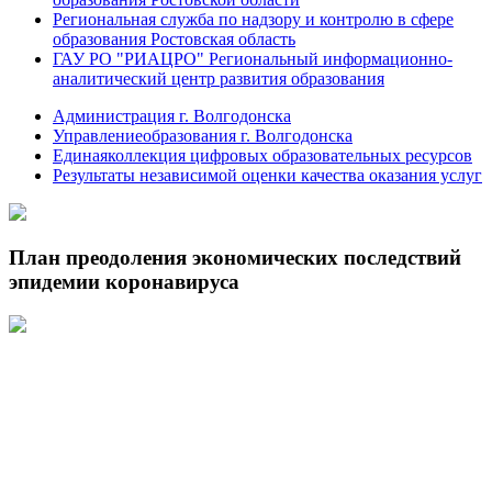
Региональная служба по надзору и контролю в сфере
образования Ростовская область
ГАУ РО "РИАЦРО" Региональный информационно-
аналитический центр развития образования
Администрация г. Волгодонска
Управлениеобразования г. Волгодонска
Единаяколлекция цифровых образовательных ресурсов
Результаты независимой оценки качества оказания услуг
План преодоления экономических последствий
эпидемии коронавируса