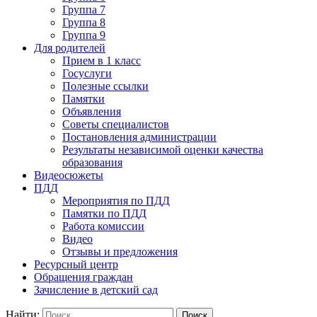
Группа 7
Группа 8
Группа 9
Для родителей
Прием в 1 класс
Госуслуги
Полезные ссылки
Памятки
Объявления
Советы специалистов
Постановления администрации
Результаты независимой оценки качества
образования
Видеосюжеты
ПДД
Мероприятия по ПДД
Памятки по ПДД
Работа комиссии
Видео
Отзывы и предложения
Ресурсный центр
Обращения граждан
Зачисление в детский сад
Найти: