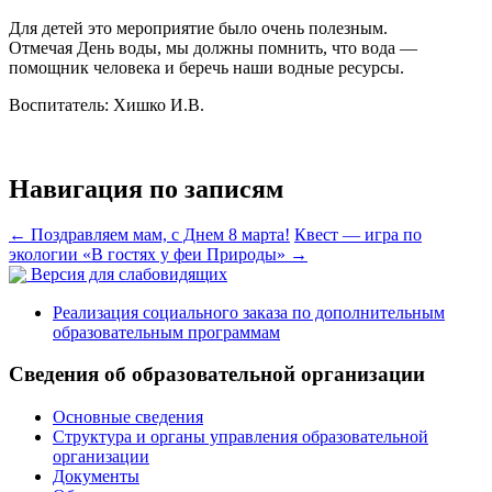
Для детей это мероприятие было очень полезным.
Отмечая День воды, мы должны помнить, что вода —
помощник человека и беречь наши водные ресурсы.
Воспитатель: Хишко И.В.
Навигация по записям
←
Поздравляем мам, с Днем 8 марта!
Квест — игра по
экологии «В гостях у феи Природы»
→
Версия для слабовидящих
Реализация социального заказа по дополнительным
образовательным программам
Сведения об образовательной организации
Основные сведения
Структура и органы управления образовательной
организации
Документы