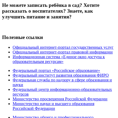
Не можете записать ребёнка в сад? Хотите
рассказать о воспитателях? Знаете, как
улучшить питание и занятия?
Полезные ссылки
Официальный интернет-портал государственных услуг
Официальный интернет-портал правовой информации
Информационная система «Единое окно доступа к
образовательным ресурсам»
Федеральный портал «Российское образование»
Федеральный институт развития образования ФИРО
Федеральная служба по надзору в сфере образования и
науки
Федеральный центр информационно-образовательных
ресурсов
Министерство просвещения Российской Федерации
Министерство науки и высшего образования
Российской Федерации
Министерство общего и профессионального