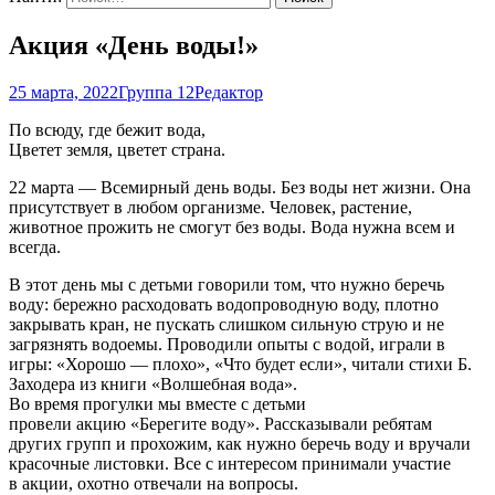
Акция «День воды!»
25 марта, 2022
Группа 12
Редактор
По всюду, где бежит вода,
Цветет земля, цветет страна.
22 марта — Всемирный день воды. Без воды нет жизни. Она
присутствует в любом организме. Человек, растение,
животное прожить не смогут без воды. Вода нужна всем и
всегда.
В этот день мы с детьми говорили том, что нужно беречь
воду: бережно расходовать водопроводную воду, плотно
закрывать кран, не пускать слишком сильную струю и не
загрязнять водоемы. Проводили опыты с водой, играли в
игры: «Хорошо — плохо», «Что будет если», читали стихи Б.
Заходера из книги «Волшебная вода».
Во время прогулки мы вместе с детьми
провели акцию «Берегите воду». Рассказывали ребятам
других групп и прохожим, как нужно беречь воду и вручали
красочные листовки. Все с интересом принимали участие
в акции, охотно отвечали на вопросы.