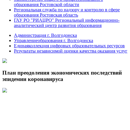
образования Ростовской области
Региональная служба по надзору и контролю в сфере
образования Ростовская область
ГАУ РО "РИАЦРО" Региональный информационно-
аналитический центр развития образования
Администрация г. Волгодонска
Управлениеобразования г. Волгодонска
Единаяколлекция цифровых образовательных ресурсов
Результаты независимой оценки качества оказания услуг
План преодоления экономических последствий
эпидемии коронавируса