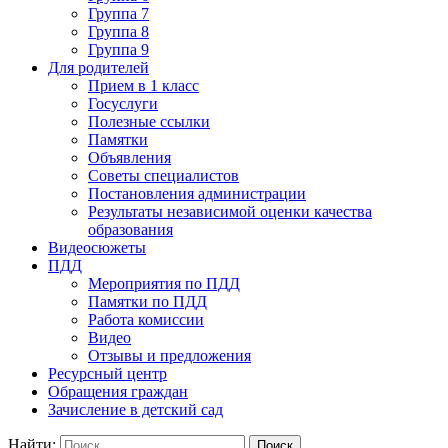
Группа 7
Группа 8
Группа 9
Для родителей
Прием в 1 класс
Госуслуги
Полезные ссылки
Памятки
Объявления
Советы специалистов
Постановления администрации
Результаты независимой оценки качества
образования
Видеосюжеты
ПДД
Мероприятия по ПДД
Памятки по ПДД
Работа комиссии
Видео
Отзывы и предложения
Ресурсный центр
Обращения граждан
Зачисление в детский сад
Найти: