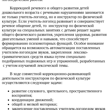
Коррекцией речевого и общего развития детей
дошкольного возра­ста с речевыми нарушениями занимается
не только учитель-логопед, но и инструктор по физической
культуре. Если учитель-логопед развивает и совершенствует
речевое общение детей, то инструктор по физической
культуре на специальных занятиях с детьми решает задачи
общего физического развития, укрепления здоровья, развития
двигательных умений и навыков, что способствует
формированию психомоторных функций. Особое внимание
обращается на возможность автоматизации поставленных
учителем-логопедом звуков, закрепления лексико-
грамматических средств языка путем специально
подобранных подвижных игр и упражнений, разработанных
с учетом изучаемой лексической темы.
В ходе совместной коррекционно-развивающей
деятельно­сти инструктором по физической культуре
осуществляются следующие задачи:
развитие слухового, зрительного, пространственного
вос­приятия;
координации движений;
общей и мелкой моторики;
закрепление поставленных учителем-логопедом звуков