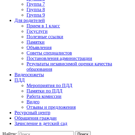
Группа 7
Группа 8
Группа 9
Для родителей
Прием в 1 класс
Госуслуги
Полезные ссылки
Памятки
Объявления
Советы специалистов
Постановления администрации
Результаты независимой оценки качества
образования
Видеосюжеты
ПДД
Мероприятия по ПДД
Памятки по ПДД
Работа комиссии
Видео
Отзывы и предложения
Ресурсный центр
Обращения граждан
Зачисление в детский сад
Найти: