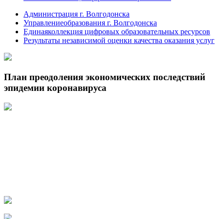
Администрация г. Волгодонска
Управлениеобразования г. Волгодонска
Единаяколлекция цифровых образовательных ресурсов
Результаты независимой оценки качества оказания услуг
План преодоления экономических последствий
эпидемии коронавируса