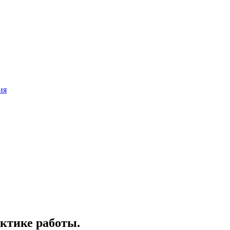
ия
ктике работы.