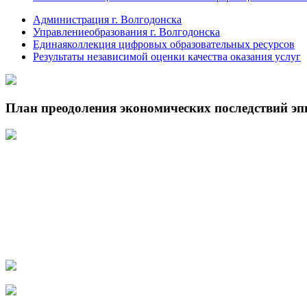
Администрация г. Волгодонска
Управлениеобразования г. Волгодонска
Единаяколлекция цифровых образовательных ресурсов
Результаты независимой оценки качества оказания услуг
План преодоления экономических последствий э