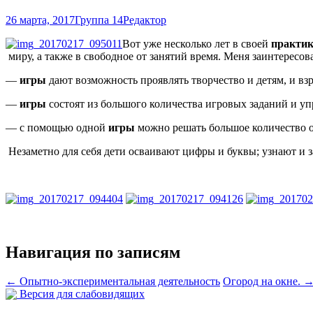
26 марта, 2017
Группа 14
Редактор
Вот уже несколько лет в своей
практик
миру, а также в свободное от занятий время. Меня заинтересо
—
игры
дают возможность проявлять творчество и детям, и вз
—
игры
состоят из большого количества игровых заданий и у
— с помощью одной
игры
можно решать большое количество о
Незаметно для себя дети осваивают цифры и буквы; узнают и 
Навигация по записям
←
Опытно-экспериментальная деятельность
Огород на окне.
Версия для слабовидящих