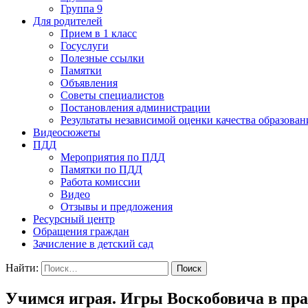
Группа 9
Для родителей
Прием в 1 класс
Госуслуги
Полезные ссылки
Памятки
Объявления
Советы специалистов
Постановления администрации
Результаты независимой оценки качества образован
Видеосюжеты
ПДД
Мероприятия по ПДД
Памятки по ПДД
Работа комиссии
Видео
Отзывы и предложения
Ресурсный центр
Обращения граждан
Зачисление в детский сад
Найти:
Учимся играя. Игры Воскобовича в пра