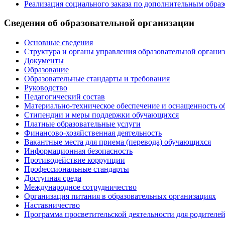
Реализация социального заказа по дополнительным обра
Сведения об образовательной организации
Основные сведения
Структура и органы управления образовательной органи
Документы
Образование
Образовательные стандарты и требования
Руководство
Педагогический состав
Материально-техническое обеспечение и оснащенность о
Стипендии и меры поддержки обучающихся
Платные образовательные услуги
Финансово-хозяйственная деятельность
Вакантные места для приема (перевода) обучающихся
Информационная безопасность
Противодействие коррупции
Профессиональные стандарты
Доступная среда
Международное сотрудничество
Организация питания в образовательных организациях
Наставничество
Программа просветительской деятельности для родителе