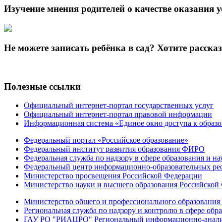
Изучение мнения родителей о качестве оказания у
Не можете записать ребёнка в сад? Хотите расска
Полезные ссылки
Официальный интернет-портал государственных услуг
Официальный интернет-портал правовой информации
Информационная система «Единое окно доступа к образ
Федеральный портал «Российское образование»
Федеральный институт развития образования ФИРО
Федеральная служба по надзору в сфере образования и на
Федеральный центр информационно-образовательных ре
Министерство просвещения Российской Федерации
Министерство науки и высшего образования Российской
Министерство общего и профессионального образования 
Региональная служба по надзору и контролю в сфере обра
ГАУ РО "РИАЦРО" Региональный информационно-аналит