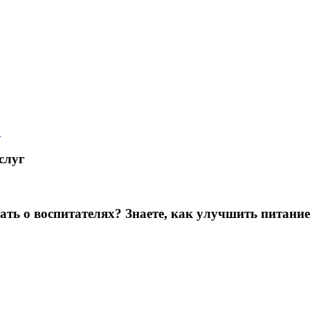
й
слуг
зать о воспитателях? Знаете, как улучшить питание