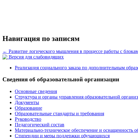
Навигация по записям
←
Развитие логического мышления в процессе работы с блока
Версия для слабовидящих
Реализация социального заказа по дополнительным обра
Сведения об образовательной организации
Основные сведения
Структура и органы управления образовательной органи
Документы
Образование
Образовательные стандарты и требования
Руководство
Педагогический состав
Материально-техническое обеспечение и оснащенность о
Стипендии и меры поддержки обучающихся