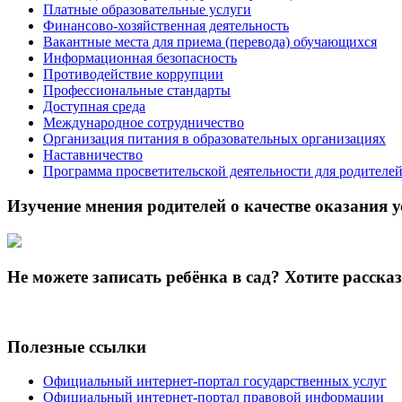
Платные образовательные услуги
Финансово-хозяйственная деятельность
Вакантные места для приема (перевода) обучающихся
Информационная безопасность
Противодействие коррупции
Профессиональные стандарты
Доступная среда
Международное сотрудничество
Организация питания в образовательных организациях
Наставничество
Программа просветительской деятельности для родителе
Изучение мнения родителей о качестве оказания у
Не можете записать ребёнка в сад? Хотите расска
Полезные ссылки
Официальный интернет-портал государственных услуг
Официальный интернет-портал правовой информации