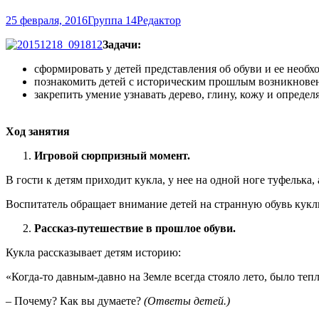
25 февраля, 2016
Группа 14
Редактор
Задачи:
сформировать у детей представления об обуви и ее необх
познакомить детей с историческим прошлым возникновен
закрепить умение узнавать дерево, глину, кожу и определ
Ход занятия
Игровой сюрпризный момент.
В гости к детям приходит кукла, у нее на одной ноге туфелька, 
Воспитатель обращает внимание детей на странную обувь куклы
Рассказ-путешествие в прошлое обуви.
Кукла рассказывает детям историю:
«Когда-то давным-давно на Земле всегда стояло лето, было теп
– Почему? Как вы думаете?
(Ответы детей.)