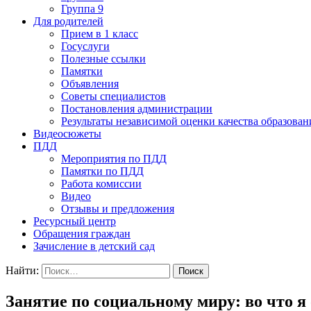
Группа 9
Для родителей
Прием в 1 класс
Госуслуги
Полезные ссылки
Памятки
Объявления
Советы специалистов
Постановления администрации
Результаты независимой оценки качества образован
Видеосюжеты
ПДД
Мероприятия по ПДД
Памятки по ПДД
Работа комиссии
Видео
Отзывы и предложения
Ресурсный центр
Обращения граждан
Зачисление в детский сад
Найти:
Занятие по социальному миру: во что я