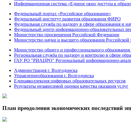
Информационная система «Единое окно доступа к образ
Федеральный портал «Российское образование»
Федеральный институт развития образования ФИРО
Федеральная служба по надзору в сфере образования и на
Федеральный центр информационно-образовательных ре
Министерство просвещения Российской Федерации
Министерство науки и высшего образования Российской
Министерство общего и профессионального образования 
Региональная служба по надзору и контролю в сфере обра
ГАУ РО "РИАЦРО" Региональный информационно-аналит
Администрация г. Волгодонска
Управлениеобразования г. Волгодонска
Единаяколлекция цифровых образовательных ресурсов
Результаты независимой оценки качества оказания услуг
План преодоления экономических последствий э