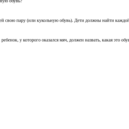
азную обувь?
ей свою пару (или кукольную обувь). Дети должны найти каждой
ребенок, у которого оказался мяч, должен назвать, какая это обув