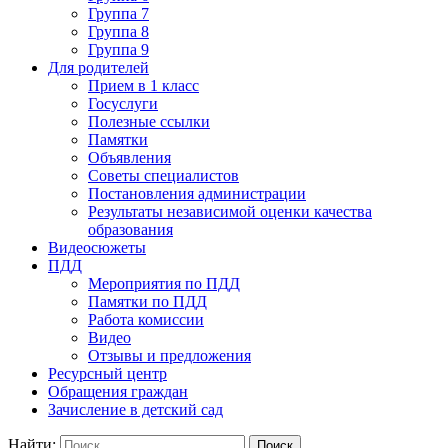
Группа 7
Группа 8
Группа 9
Для родителей
Прием в 1 класс
Госуслуги
Полезные ссылки
Памятки
Объявления
Советы специалистов
Постановления администрации
Результаты независимой оценки качества
образования
Видеосюжеты
ПДД
Мероприятия по ПДД
Памятки по ПДД
Работа комиссии
Видео
Отзывы и предложения
Ресурсный центр
Обращения граждан
Зачисление в детский сад
Найти: