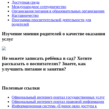
Доступная среда
Международное сотрудничество
Организация питания в образовательных организациях
Наставничество
Программа просветительской деятельности для
родителей
Изучение мнения родителей о качестве оказания
услуг
Не можете записать ребёнка в сад? Хотите
рассказать о воспитателях? Знаете, как
улучшить питание и занятия?
Полезные ссылки
Официальный интернет-портал государственных услуг
Официальный интернет-портал правовой информации
Информационная система «Единое окно доступа к