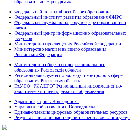
образовательным ресурсам»
Федеральный портал «Российское образование»
Федеральный институт развития образования ФИРО
Федеральная служба по надзору в сфере образования и
науки
Федеральный центр информационно-образовательных
ресурсов
Министерство просвещения Российской Федерации
Министерство науки и высшего образования
Российской Федерации
Министерство общего и профессионального
образования Ростовской области
Региональная служба по надзору и контролю в сфере
образования Ростовская область
ГАУ РО "РИАЦРО" Региональный информационно-
аналитический центр развития образования
Администрация г. Волгодонска
Управлениеобразования г. Волгодонска
Единаяколлекция цифровых образовательных ресурсов
Результаты независимой оценки качества оказания услуг