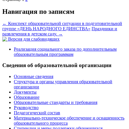
Навигация по записям
←
Конспект образовательной ситуации в подготовительной
группе «ДЕНЬ НАРОДНОГО ЕДИНСТВА»
Праздники и
развлечения в детском саду.
→
Версия для слабовидящих
Реализация социального заказа по дополнительным
образовательным программам
Сведения об образовательной организации
Основные сведения
Структура и органы управления образовательной
организации
Документы
Образование
Образовательные стандарты и требования
Руководство
Педагогический состав
Материально-техническое обеспечение и оснащенность
образовательного процесса
Стипендии и меры поддержки обучающихся