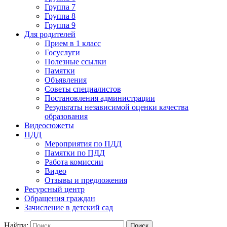
Группа 7
Группа 8
Группа 9
Для родителей
Прием в 1 класс
Госуслуги
Полезные ссылки
Памятки
Объявления
Советы специалистов
Постановления администрации
Результаты независимой оценки качества
образования
Видеосюжеты
ПДД
Мероприятия по ПДД
Памятки по ПДД
Работа комиссии
Видео
Отзывы и предложения
Ресурсный центр
Обращения граждан
Зачисление в детский сад
Найти: