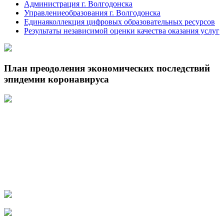
Администрация г. Волгодонска
Управлениеобразования г. Волгодонска
Единаяколлекция цифровых образовательных ресурсов
Результаты независимой оценки качества оказания услуг
План преодоления экономических последствий
эпидемии коронавируса