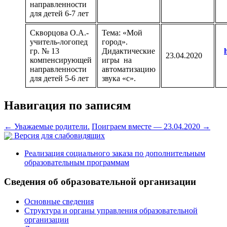
направленности
для детей 6-7 лет
Скворцова О.А.-
Тема: «Мой
учитель-логопед
город».
гр. № 13
Дидактические
23.04.2020
компенсирующей
игры на
направленности
автоматизацию
для детей 5-6 лет
звука «с».
Навигация по записям
←
Уважаемые родители.
Поиграем вместе — 23.04.2020
→
Версия для слабовидящих
Реализация социального заказа по дополнительным
образовательным программам
Сведения об образовательной организации
Основные сведения
Структура и органы управления образовательной
организации