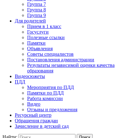
Группа 7
Группа 8
Группа 9
Для родителей
Прием в 1 класс
Госуслуги
Полезные ссылки
Памятки
Объявления
Советы специалистов
Постановления администрации
Результаты независимой оценки качества
образования
Видеосюжеты
ПДД
Мероприятия по ПДД
Памятки по ПДД
Работа комиссии
Видео
Отзывы и предложения
Ресурсный центр
Обращения граждан
Зачисление в детский сад
Найти: