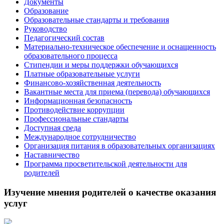
Документы
Образование
Образовательные стандарты и требования
Руководство
Педагогический состав
Материально-техническое обеспечение и оснащенность
образовательного процесса
Стипендии и меры поддержки обучающихся
Платные образовательные услуги
Финансово-хозяйственная деятельность
Вакантные места для приема (перевода) обучающихся
Информационная безопасность
Противодействие коррупции
Профессиональные стандарты
Доступная среда
Международное сотрудничество
Организация питания в образовательных организациях
Наставничество
Программа просветительской деятельности для
родителей
Изучение мнения родителей о качестве оказания
услуг