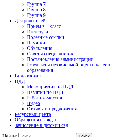
Группа 7
Группа 8
Группа 9
Для родителей
Прием в 1 класс
Госуслуги
Полезные ссылки
Памятки
Объявления
Советы специалистов
Постановления администрации
Результаты независимой оценки качества
образования
Видеосюжеты
ПДД
Мероприятия по ПДД
Памятки по ПДД
Работа комиссии
Видео
Отзывы и предложения
Ресурсный центр
Обращения граждан
Зачисление в детский сад
Найти: