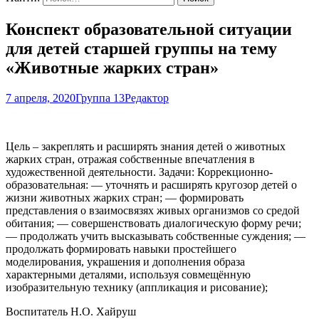
Конспект образовательной ситуации
для детей старшей группы на тему
«Животные жарких стран»
7 апреля, 2020
Группа 13
Редактор
Цель – закреплять и расширять знания детей о животных
жарких стран, отражая собственные впечатления в
художественной деятельности. Задачи: Коррекционно-
образовательная: — уточнять и расширять кругозор детей о
жизни животных жарких стран; — формировать
представления о взаимосвязях живых организмов со средой
обитания; — совершенствовать диалогическую форму речи;
— продолжать учить высказывать собственные суждения; —
продолжать формировать навыки простейшего
моделирования, украшения и дополнения образа
характерными деталями, используя совмещённую
изобразительную технику (аппликация и рисование);
Воспитатель Н.О. Хайруш