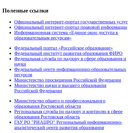
Полезные ссылки
Официальный интернет-портал государственных услуг
Официальный интернет-портал правовой информации
Информационная система «Единое окно доступа к
образовательным ресурсам»
Федеральный портал «Российское образование»
Федеральный институт развития образования ФИРО
Федеральная служба по надзору в сфере образования и
науки
Федеральный центр информационно-образовательных
ресурсов
Министерство просвещения Российской Федерации
Министерство науки и высшего образования
Российской Федерации
Министерство общего и профессионального
образования Ростовской области
Региональная служба по надзору и контролю в сфере
образования Ростовская область
ГАУ РО "РИАЦРО" Региональный информационно-
аналитический центр развития образования