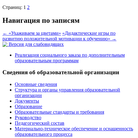
Страниц:
1
2
Навигация по записям
←
«Ухаживаем за цветами»
«Дидактические игры по
развитию положительной мотивации к обучению»
→
Версия для слабовидящих
Реализация социального заказа по дополнительным
образовательным программам
Сведения об образовательной организации
Основные сведения
Структура и органы управления образовательной
организации
Документы
Образование
Образовательные стандарты и требования
Руководство
Педагогический состав
Материально-техническое обеспечение и оснащенность
образовательного процесса