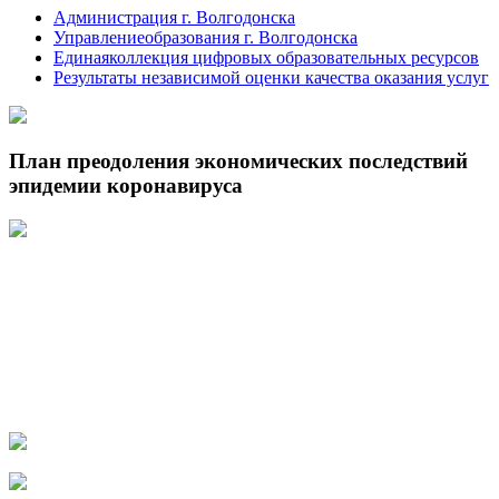
Администрация г. Волгодонска
Управлениеобразования г. Волгодонска
Единаяколлекция цифровых образовательных ресурсов
Результаты независимой оценки качества оказания услуг
План преодоления экономических последствий
эпидемии коронавируса