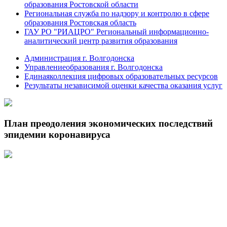
образования Ростовской области
Региональная служба по надзору и контролю в сфере
образования Ростовская область
ГАУ РО "РИАЦРО" Региональный информационно-
аналитический центр развития образования
Администрация г. Волгодонска
Управлениеобразования г. Волгодонска
Единаяколлекция цифровых образовательных ресурсов
Результаты независимой оценки качества оказания услуг
План преодоления экономических последствий
эпидемии коронавируса