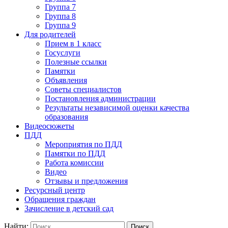
Группа 7
Группа 8
Группа 9
Для родителей
Прием в 1 класс
Госуслуги
Полезные ссылки
Памятки
Объявления
Советы специалистов
Постановления администрации
Результаты независимой оценки качества
образования
Видеосюжеты
ПДД
Мероприятия по ПДД
Памятки по ПДД
Работа комиссии
Видео
Отзывы и предложения
Ресурсный центр
Обращения граждан
Зачисление в детский сад
Найти: