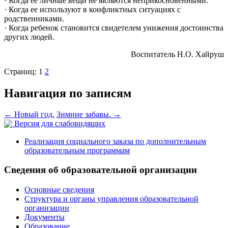
· Когда ее личные вещи не являются неприкосновенными.
· Когда ее используют в конфликтных ситуациях с
родственниками.
· Когда ребенок становится свидетелем унижения достоинства
других людей.
Воспитатель Н.О. Хайруш
Страниц:
1
2
Навигация по записям
←
Новый год.
Зимние забавы.
→
Версия для слабовидящих
Реализация социального заказа по дополнительным
образовательным программам
Сведения об образовательной организации
Основные сведения
Структура и органы управления образовательной
организации
Документы
Образование