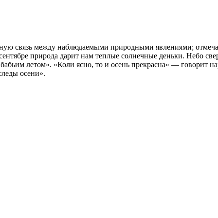
ую связь между наблюдаемыми природными явлениями; отмечать 
 сентябре природа дарит нам теплые солнечные деньки. Небо све
«бабьим летом». «Коли ясно, то и осень прекрасна» — говорит н
следы осени».