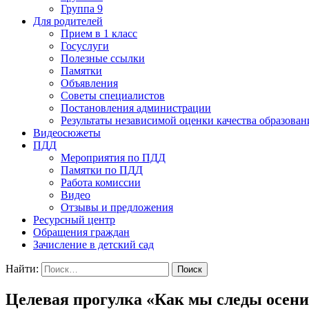
Группа 9
Для родителей
Прием в 1 класс
Госуслуги
Полезные ссылки
Памятки
Объявления
Советы специалистов
Постановления администрации
Результаты независимой оценки качества образован
Видеосюжеты
ПДД
Мероприятия по ПДД
Памятки по ПДД
Работа комиссии
Видео
Отзывы и предложения
Ресурсный центр
Обращения граждан
Зачисление в детский сад
Найти:
Целевая прогулка «Как мы следы осени