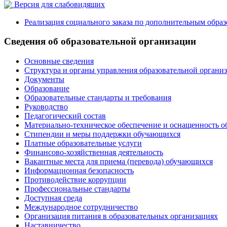
Версия для слабовидящих
Реализация социального заказа по дополнительным обра
Сведения об образовательной организации
Основные сведения
Структура и органы управления образовательной органи
Документы
Образование
Образовательные стандарты и требования
Руководство
Педагогический состав
Материально-техническое обеспечение и оснащенность о
Стипендии и меры поддержки обучающихся
Платные образовательные услуги
Финансово-хозяйственная деятельность
Вакантные места для приема (перевода) обучающихся
Информационная безопасность
Противодействие коррупции
Профессиональные стандарты
Доступная среда
Международное сотрудничество
Организация питания в образовательных организациях
Наставничество