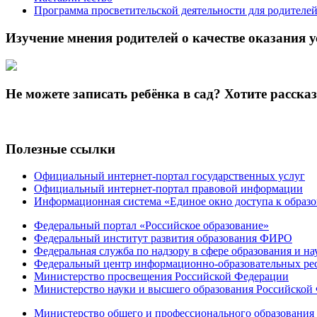
Программа просветительской деятельности для родителе
Изучение мнения родителей о качестве оказания у
Не можете записать ребёнка в сад? Хотите расска
Полезные ссылки
Официальный интернет-портал государственных услуг
Официальный интернет-портал правовой информации
Информационная система «Единое окно доступа к образ
Федеральный портал «Российское образование»
Федеральный институт развития образования ФИРО
Федеральная служба по надзору в сфере образования и на
Федеральный центр информационно-образовательных ре
Министерство просвещения Российской Федерации
Министерство науки и высшего образования Российской
Министерство общего и профессионального образования 