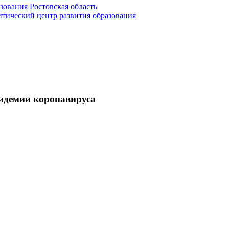
зования Ростовская область
ический центр развития образования
пидемии коронавируса