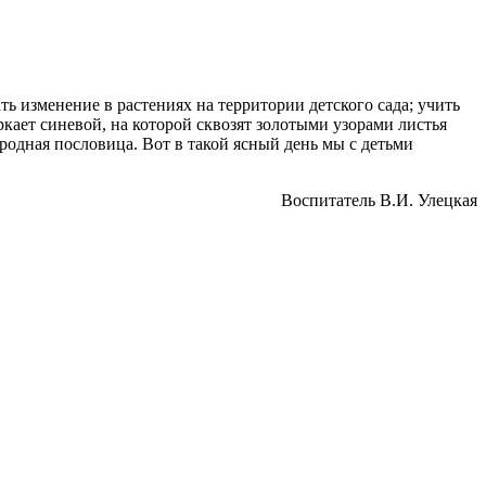
изменение в растениях на территории детского сада; учить
ркает синевой, на которой сквозят золотыми узорами листья
ародная пословица. Вот в такой ясный день мы с детьми
Воспитатель В.И. Улецкая