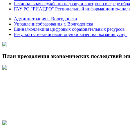
Региональная служба по надзору и контролю в сфере обра
ГАУ РО "РИАЦРО" Региональный информационно-аналит
Администрация г. Волгодонска
Управлениеобразования г. Волгодонска
Единаяколлекция цифровых образовательных ресурсов
Результаты независимой оценки качества оказания услуг
План преодоления экономических последствий э