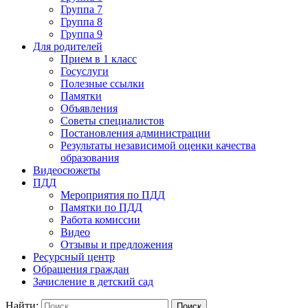
Группа 7
Группа 8
Группа 9
Для родителей
Прием в 1 класс
Госуслуги
Полезные ссылки
Памятки
Объявления
Советы специалистов
Постановления администрации
Результаты независимой оценки качества
образования
Видеосюжеты
ПДД
Мероприятия по ПДД
Памятки по ПДД
Работа комиссии
Видео
Отзывы и предложения
Ресурсный центр
Обращения граждан
Зачисление в детский сад
Найти: