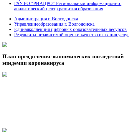
ГАУ РО "РИАЦРО" Региональный информационно-
аналитический центр развития образования
Администрация г. Волгодонска
Управлениеобразования г. Волгодонска
Единаяколлекция цифровых образовательных ресурсов
Результаты независимой оценки качества оказания услуг
План преодоления экономических последствий
эпидемии коронавируса