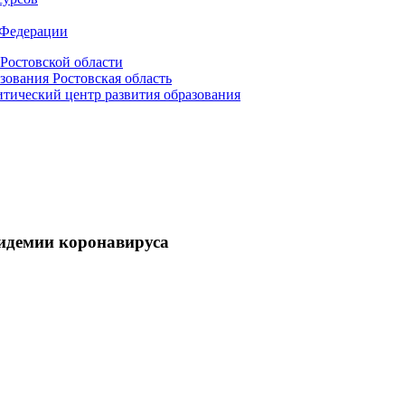
 Федерации
Ростовской области
зования Ростовская область
ический центр развития образования
пидемии коронавируса