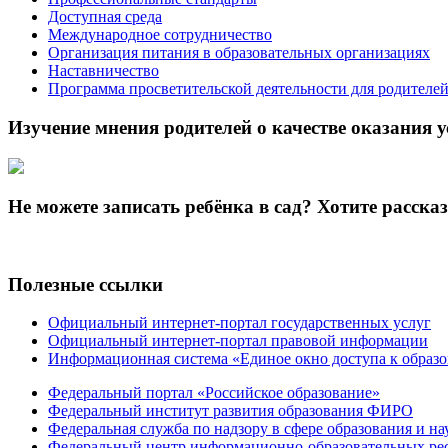
Доступная среда
Международное сотрудничество
Организация питания в образовательных организациях
Наставничество
Программа просветительской деятельности для родителе
Изучение мнения родителей о качестве оказания у
Не можете записать ребёнка в сад? Хотите расска
Полезные ссылки
Официальный интернет-портал государственных услуг
Официальный интернет-портал правовой информации
Информационная система «Единое окно доступа к образ
Федеральный портал «Российское образование»
Федеральный институт развития образования ФИРО
Федеральная служба по надзору в сфере образования и на
Федеральный центр информационно-образовательных ре