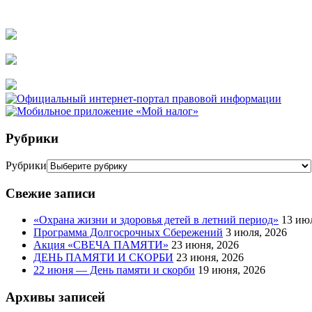
Рубрики
Рубрики
Свежие записи
«Охрана жизни и здоровья детей в летний период»
13 ию
Программа Долгосрочных Сбережений
3 июля, 2026
Акция «СВЕЧА ПАМЯТИ»
23 июня, 2026
ДЕНЬ ПАМЯТИ И СКОРБИ
23 июня, 2026
22 июня — День памяти и скорби
19 июня, 2026
Архивы записей