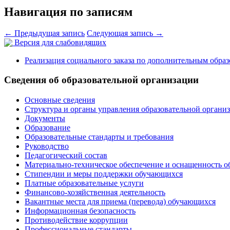
Навигация по записям
←
Предыдущая запись
Следующая запись
→
Версия для слабовидящих
Реализация социального заказа по дополнительным обра
Сведения об образовательной организации
Основные сведения
Структура и органы управления образовательной органи
Документы
Образование
Образовательные стандарты и требования
Руководство
Педагогический состав
Материально-техническое обеспечение и оснащенность о
Стипендии и меры поддержки обучающихся
Платные образовательные услуги
Финансово-хозяйственная деятельность
Вакантные места для приема (перевода) обучающихся
Информационная безопасность
Противодействие коррупции
Профессиональные стандарты