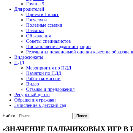
Группа 9
Для родителей
Прием в 1 класс
Госуслуги
Полезные ссылки
Памятки
Объявления
Советы специалистов
Постановления администрации
Результаты независимой оценки качества образован
Видеосюжеты
ПДД
Мероприятия по ПДД
Памятки по ПДД
Работа комиссии
Видео
Отзывы и предложения
Ресурсный центр
Обращения граждан
Зачисление в детский сад
Найти:
«ЗНАЧЕНИЕ ПАЛЬЧИКОВЫХ ИГР В 