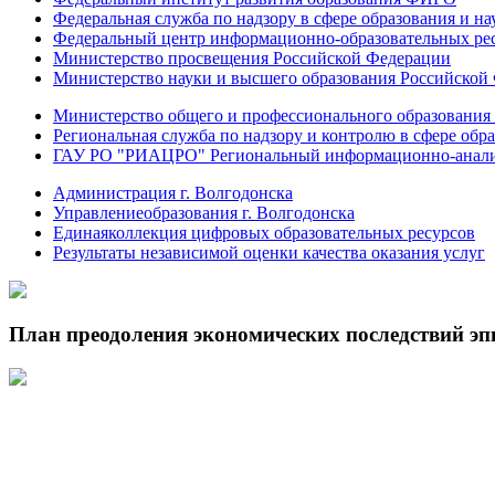
Федеральная служба по надзору в сфере образования и на
Федеральный центр информационно-образовательных ре
Министерство просвещения Российской Федерации
Министерство науки и высшего образования Российской
Министерство общего и профессионального образования 
Региональная служба по надзору и контролю в сфере обра
ГАУ РО "РИАЦРО" Региональный информационно-аналит
Администрация г. Волгодонска
Управлениеобразования г. Волгодонска
Единаяколлекция цифровых образовательных ресурсов
Результаты независимой оценки качества оказания услуг
План преодоления экономических последствий э