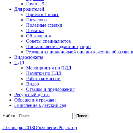
Группа 9
Для родителей
Прием в 1 класс
Госуслуги
Полезные ссылки
Памятки
Объявления
Советы специалистов
Постановления администрации
Результаты независимой оценки качества образован
Видеосюжеты
ПДД
Мероприятия по ПДД
Памятки по ПДД
Работа комиссии
Видео
Отзывы и предложения
Ресурсный центр
Обращения граждан
Зачисление в детский сад
Найти:
25 января, 2018
Объявления
Редактор