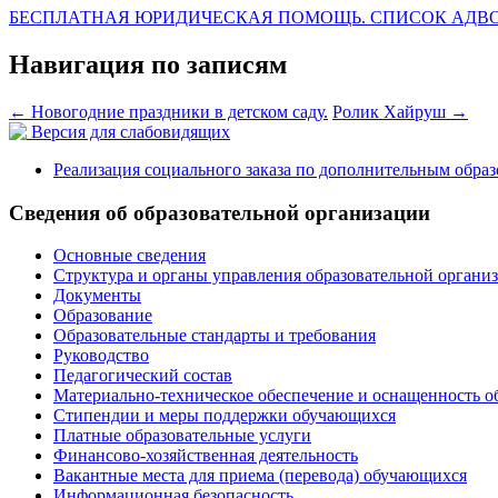
БЕСПЛАТНАЯ ЮРИДИЧЕСКАЯ ПОМОЩЬ. СПИСОК АДВ
Навигация по записям
←
Новогодние праздники в детском саду.
Ролик Хайруш
→
Версия для слабовидящих
Реализация социального заказа по дополнительным обра
Сведения об образовательной организации
Основные сведения
Структура и органы управления образовательной органи
Документы
Образование
Образовательные стандарты и требования
Руководство
Педагогический состав
Материально-техническое обеспечение и оснащенность о
Стипендии и меры поддержки обучающихся
Платные образовательные услуги
Финансово-хозяйственная деятельность
Вакантные места для приема (перевода) обучающихся
Информационная безопасность