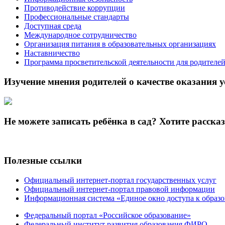
Противодействие коррупции
Профессиональные стандарты
Доступная среда
Международное сотрудничество
Организация питания в образовательных организациях
Наставничество
Программа просветительской деятельности для родителе
Изучение мнения родителей о качестве оказания у
Не можете записать ребёнка в сад? Хотите расска
Полезные ссылки
Официальный интернет-портал государственных услуг
Официальный интернет-портал правовой информации
Информационная система «Единое окно доступа к образ
Федеральный портал «Российское образование»
Федеральный институт развития образования ФИРО