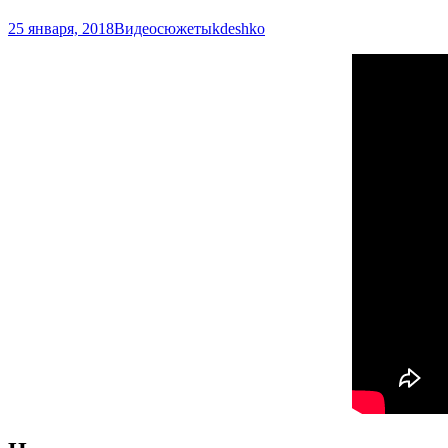
25 января, 2018
Видеосюжеты
kdeshko