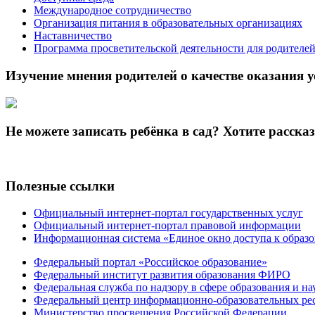
Международное сотрудничество
Организация питания в образовательных организациях
Наставничество
Программа просветительской деятельности для родителе
Изучение мнения родителей о качестве оказания у
Не можете записать ребёнка в сад? Хотите расска
Полезные ссылки
Официальный интернет-портал государственных услуг
Официальный интернет-портал правовой информации
Информационная система «Единое окно доступа к образ
Федеральный портал «Российское образование»
Федеральный институт развития образования ФИРО
Федеральная служба по надзору в сфере образования и на
Федеральный центр информационно-образовательных ре
Министерство просвещения Российской Федерации