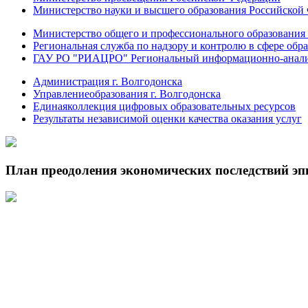
Министерство науки и высшего образования Российской
Министерство общего и профессионального образования 
Региональная служба по надзору и контролю в сфере обра
ГАУ РО "РИАЦРО" Региональный информационно-аналит
Администрация г. Волгодонска
Управлениеобразования г. Волгодонска
Единаяколлекция цифровых образовательных ресурсов
Результаты независимой оценки качества оказания услуг
План преодоления экономических последствий э