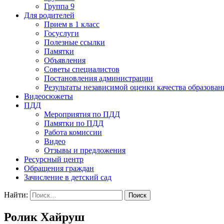
Группа 9
Для родителей
Прием в 1 класс
Госуслуги
Полезные ссылки
Памятки
Объявления
Советы специалистов
Постановления администрации
Результаты независимой оценки качества образован
Видеосюжеты
ПДД
Мероприятия по ПДД
Памятки по ПДД
Работа комиссии
Видео
Отзывы и предложения
Ресурсный центр
Обращения граждан
Зачисление в детский сад
Найти:
Ролик Хайруш