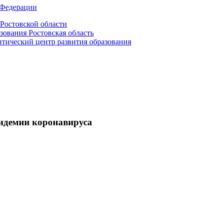
 Федерации
Ростовской области
зования Ростовская область
ический центр развития образования
пидемии коронавируса