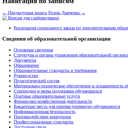
Навигация по записям
←
Предыдущая запись
Ролик Дьяченко
→
Версия для слабовидящих
Реализация социального заказа по дополнительным обра
Сведения об образовательной организации
Основные сведения
Структура и органы управления образовательной органи
Документы
Образование
Образовательные стандарты и требования
Руководство
Педагогический состав
Материально-техническое обеспечение и оснащенность о
Стипендии и меры поддержки обучающихся
Платные образовательные услуги
Финансово-хозяйственная деятельность
Вакантные места для приема (перевода) обучающихся
Информационная безопасность
Противодействие коррупции
Профессиональные стандарты
Доступная среда