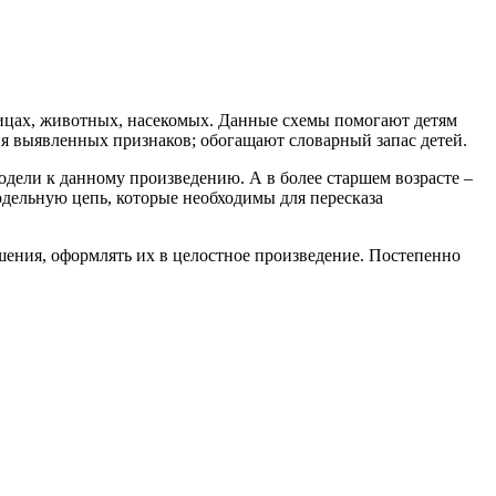
тицах, животных, насекомых. Данные схемы помогают детям
ия выявленных признаков; обогащают словарный запас детей.
одели к данному произведению. А в более старшем возрасте –
одельную цепь, которые необходимы для пересказа
шения, оформлять их в целостное произведение. Постепенно