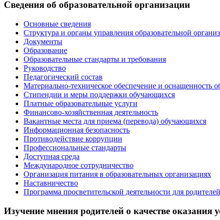
Сведения об образовательной организации
Основные сведения
Структура и органы управления образовательной органи
Документы
Образование
Образовательные стандарты и требования
Руководство
Педагогический состав
Материально-техническое обеспечение и оснащенность о
Стипендии и меры поддержки обучающихся
Платные образовательные услуги
Финансово-хозяйственная деятельность
Вакантные места для приема (перевода) обучающихся
Информационная безопасность
Противодействие коррупции
Профессиональные стандарты
Доступная среда
Международное сотрудничество
Организация питания в образовательных организациях
Наставничество
Программа просветительской деятельности для родителе
Изучение мнения родителей о качестве оказания у