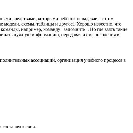
вными средствами, которыми ребёнок овладевает в этом
ые модели, схемы, таблицы и другое). Хорошо известно, что
 команды, например, команду «запомнить». Но где взять такие
минать нужную информацию, передавая их из поколения в
полнительных ассоциаций, организация учебного процесса в
 составляет свои.