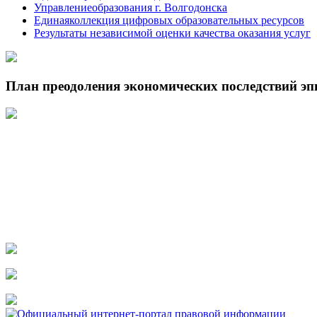
Управлениеобразования г. Волгодонска
Единаяколлекция цифровых образовательных ресурсов
Результаты независимой оценки качества оказания услуг
План преодоления экономических последствий э