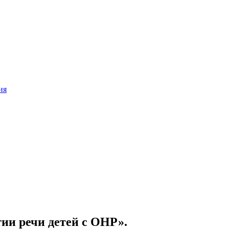
ия
ии речи детей с ОНР».