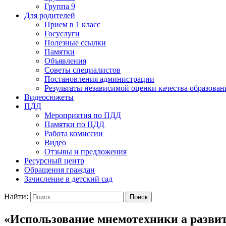
Группа 9
Для родителей
Прием в 1 класс
Госуслуги
Полезные ссылки
Памятки
Объявления
Советы специалистов
Постановления администрации
Результаты независимой оценки качества образован
Видеосюжеты
ПДД
Мероприятия по ПДД
Памятки по ПДД
Работа комиссии
Видео
Отзывы и предложения
Ресурсный центр
Обращения граждан
Зачисление в детский сад
Найти:
«Использование мнемотехники а развит