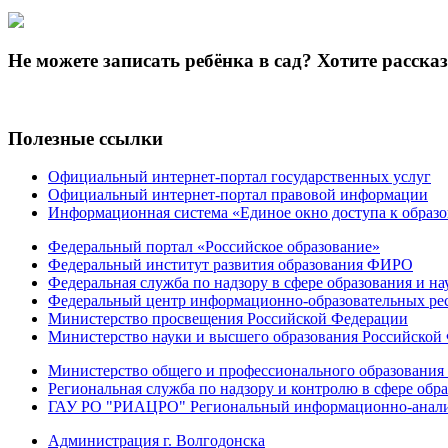
Не можете записать ребёнка в сад? Хотите расска
Полезные ссылки
Официальный интернет-портал государственных услуг
Официальный интернет-портал правовой информации
Информационная система «Единое окно доступа к образ
Федеральный портал «Российское образование»
Федеральный институт развития образования ФИРО
Федеральная служба по надзору в сфере образования и на
Федеральный центр информационно-образовательных ре
Министерство просвещения Российской Федерации
Министерство науки и высшего образования Российской
Министерство общего и профессионального образования 
Региональная служба по надзору и контролю в сфере обра
ГАУ РО "РИАЦРО" Региональный информационно-аналит
Администрация г. Волгодонска