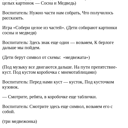
целых картинок — Сосна и Медведь)
Воспитатель: Нужно части нам собрать, Что получилось
рассказать.
Игра «Собери целое из частей». (Дети собирают картинки
сосны и медведя)
Воспитатель: Здесь знак еще один — возьмем, К берлоге
дальше мы пойдем.
(Дети берут символ от схемы: «медвежата»)
(Под музыку все двигаются дальше. На пути препятствие-
куст. Под кустом коробочка с мнемотаблицами)
Воспитатель: Перед нами куст — кусток, Под кусточком
кузовок.
— Смотрите, ребята, в коробочке еще таблички.
Воспитатель: Смотрите здесь еще символ, возьмем его с
собой.
(три медвежонка)