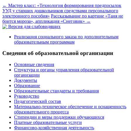
←
Мастер класс: «Технология формирования предпосылок
УУД у старших дошкольников средствами персонального
электронного пособия»
Рассказывание по картине «Таня не
боится мороза», аппликация «Снеговик»
→
Версия для слабовидящих
Реализация социального заказа по дополнительным
образовательным программам
Сведения об образовательной организации
Основные сведения
Структура и органы управления образовательной
организации
Документы
Образование
Образовательные стандарты и требования
Руководство
Педагогический состав
Материально-техническое обеспечение и оснащенность
образовательного процесса
Стипендии и меры поддержки обучающихся
Платные образовательные услуги
Финансово-хозяйственная деятельность