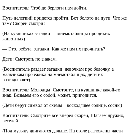
Воспитатель: Чтоб до берлоги нам дойти,
Путь нелегкий придется пройти. Вот болото на пути, Что же
там? Скорей смотри!
(На кувшинках загадки — мнемотаблицы про диких
животных)
— Это, ребята, загадки. Как же нам их прочитать?
Дети: Смотреть по знакам.
(Воспитатель раздает загадки девочкам про белочку, а
мальчикам про ежика на мнемотаблицах, дети их
разгадывают)
Воспитатель: Молодцы! Смотрите, на кувшинке какой-то
знак. Возьмем его с собой, может, пригодится.
(Дети берут символ от схемы – восходящее солнце, сосны)
Воспитатель: Смотрите все вперед скорей, Шагаем дружно,
веселей.
(Под музыку двигаются дальше. На столе разложены части