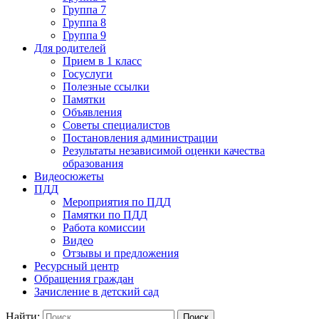
Группа 7
Группа 8
Группа 9
Для родителей
Прием в 1 класс
Госуслуги
Полезные ссылки
Памятки
Объявления
Советы специалистов
Постановления администрации
Результаты независимой оценки качества
образования
Видеосюжеты
ПДД
Мероприятия по ПДД
Памятки по ПДД
Работа комиссии
Видео
Отзывы и предложения
Ресурсный центр
Обращения граждан
Зачисление в детский сад
Найти: