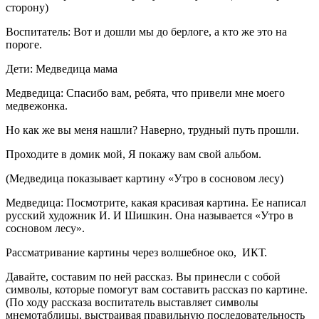
сторону)
Воспитатель: Вот и дошли мы до берлоге, а кто же это на
пороге.
Дети: Медведица мама
Медведица: Спасибо вам, ребята, что привели мне моего
медвежонка.
Но как же вы меня нашли? Наверно, трудный путь прошли.
Проходите в домик мой, Я покажу вам свой альбом.
(Медведица показывает картину «Утро в сосновом лесу)
Медведица: Посмотрите, какая красивая картина. Ее написал
русский художник И. И Шишкин. Она называется «Утро в
сосновом лесу».
Рассматривание картины через волшебное око, ИКТ.
Давайте, составим по ней рассказ. Вы принесли с собой
символы, которые помогут вам составить рассказ по картине.
(По ходу рассказа воспитатель выставляет символы
мнемотаблицы, выстраивая правильную последовательность