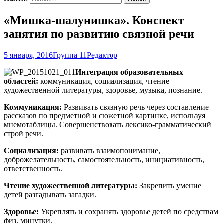
«Мишка-шалунишка». Конспект
занятия по развитию связной речи
5 января, 2016
Группа 11
Редактор
Интеграция образовательных
областей:
коммуникация, социализация, чтение
художественной литературы, здоровье, музыка, познание.
Коммуникация:
Развивать связную речь через составление
рассказов по предметной и сюжетной картинке, используя
мнемотаблицы. Совершенствовать лексико-грамматический
строй речи.
Социализация:
развивать взаимопонимание,
доброжелательность, самостоятельность, инициативность,
ответственность.
Чтение художественной литературы:
Закрепить умение
детей разгадывать загадки.
Здоровье:
Укреплять и сохранять здоровье детей по средствам
физ. минутки.