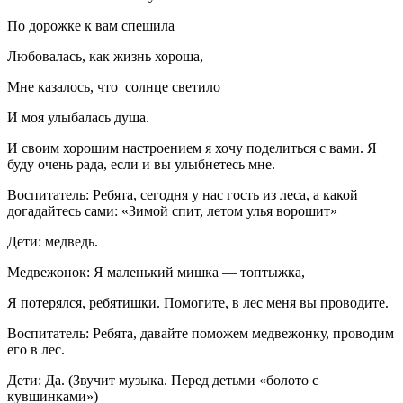
По дорожке к вам спешила
Любовалась, как жизнь хороша,
Мне казалось, что солнце светило
И моя улыбалась душа.
И своим хорошим настроением я хочу поделиться с вами. Я
буду очень рада, если и вы улыбнетесь мне.
Воспитатель: Ребята, сегодня у нас гость из леса, а какой
догадайтесь сами: «Зимой спит, летом улья ворошит»
Дети: медведь.
Медвежонок: Я маленький мишка — топтыжка,
Я потерялся, ребятишки. Помогите, в лес меня вы проводите.
Воспитатель: Ребята, давайте поможем медвежонку, проводим
его в лес.
Дети: Да. (Звучит музыка. Перед детьми «болото с
кувшинками»)