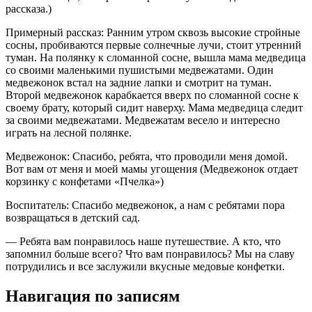
рассказа.)
Примерный рассказ: Ранним утром сквозь высокие стройные
сосны, пробиваются первые солнечные лучи, стоит утренний
туман. На полянку к сломанной сосне, вышла мама медведица
со своими маленькими пушистыми медвежатами. Один
медвежонок встал на задние лапки и смотрит на туман.
Второй медвежонок карабкается вверх по сломанной сосне к
своему брату, который сидит наверху. Мама медведица следит
за своими медвежатами. Медвежатам весело и интересно
играть на лесной полянке.
Медвежонок: Спасибо, ребята, что проводили меня домой.
Вот вам от меня и моей мамы угощения (Медвежонок отдает
корзинку с конфетами «Пчелка»)
Воспитатель: Спасибо медвежонок, а нам с ребятами пора
возвращаться в детский сад.
— Ребята вам понравилось наше путешествие. А кто, что
запомнил больше всего? Что вам понравилось? Мы на славу
потрудились и все заслужили вкусные медовые конфетки.
Навигация по записям