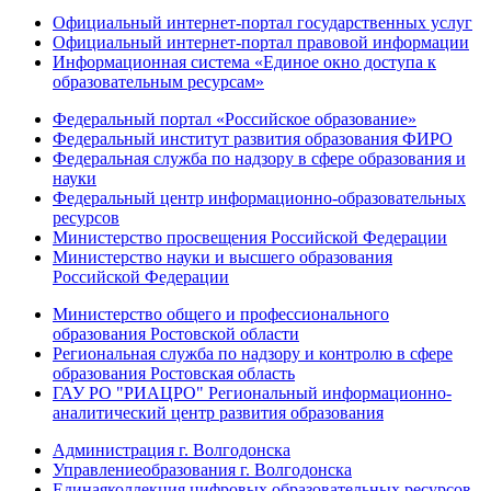
Официальный интернет-портал государственных услуг
Официальный интернет-портал правовой информации
Информационная система «Единое окно доступа к
образовательным ресурсам»
Федеральный портал «Российское образование»
Федеральный институт развития образования ФИРО
Федеральная служба по надзору в сфере образования и
науки
Федеральный центр информационно-образовательных
ресурсов
Министерство просвещения Российской Федерации
Министерство науки и высшего образования
Российской Федерации
Министерство общего и профессионального
образования Ростовской области
Региональная служба по надзору и контролю в сфере
образования Ростовская область
ГАУ РО "РИАЦРО" Региональный информационно-
аналитический центр развития образования
Администрация г. Волгодонска
Управлениеобразования г. Волгодонска
Единаяколлекция цифровых образовательных ресурсов