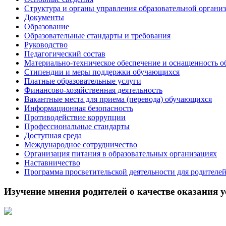
Структура и органы управления образовательной органи
Документы
Образование
Образовательные стандарты и требования
Руководство
Педагогический состав
Материально-техническое обеспечение и оснащенность о
Стипендии и меры поддержки обучающихся
Платные образовательные услуги
Финансово-хозяйственная деятельность
Вакантные места для приема (перевода) обучающихся
Информационная безопасность
Противодействие коррупции
Профессиональные стандарты
Доступная среда
Международное сотрудничество
Организация питания в образовательных организациях
Наставничество
Программа просветительской деятельности для родителе
Изучение мнения родителей о качестве оказания у