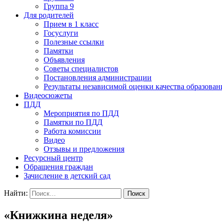
Группа 9
Для родителей
Прием в 1 класс
Госуслуги
Полезные ссылки
Памятки
Объявления
Советы специалистов
Постановления администрации
Результаты независимой оценки качества образован
Видеосюжеты
ПДД
Мероприятия по ПДД
Памятки по ПДД
Работа комиссии
Видео
Отзывы и предложения
Ресурсный центр
Обращения граждан
Зачисление в детский сад
Найти:
«Книжкина неделя»