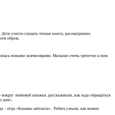
Дети учатся слушать чтение книги, рассматривать
ием образа.
нялась новыми экземплярами. Малыши очень трепетно к ним
 вокруг любимой книжки, рассказывали, как надо обращаться
н дом».
а – игра «Книжка заболела». Ребята узнали, как можно