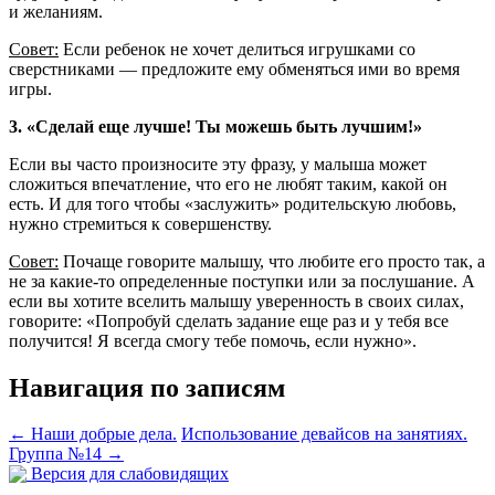
и желаниям.
Совет:
Если ребенок не хочет делиться игрушками со
сверстниками — предложите ему обменяться ими во время
игры.
3. «Сделай еще лучше! Ты можешь быть лучшим!»
Если вы часто произносите эту фразу, у малыша может
сложиться впечатление, что его не любят таким, какой он
есть. И для того чтобы «заслужить» родительскую любовь,
нужно стремиться к совершенству.
Совет:
Почаще говорите малышу, что любите его просто так, а
не за какие-то определенные поступки или за послушание. А
если вы хотите вселить малышу уверенность в своих силах,
говорите: «Попробуй сделать задание еще раз и у тебя все
получится! Я всегда смогу тебе помочь, если нужно».
Навигация по записям
←
Наши добрые дела.
Использование девайсов на занятиях.
Группа №14
→
Версия для слабовидящих