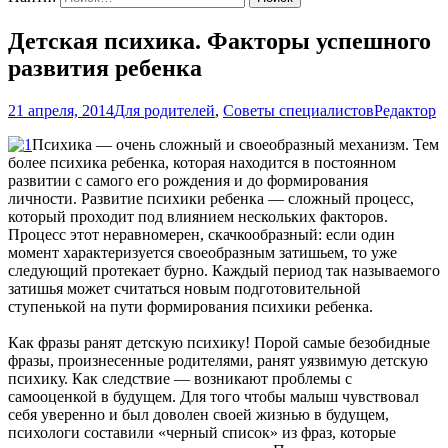
Детская психика. Факторы успешного
развития ребенка
21 апреля, 2014
Для родителей
,
Советы специалистов
Редактор
Психика — очень сложный и своеобразный механизм. Тем
более психика ребенка, которая находится в постоянном
развитии с самого его рождения и до формирования
личности. Развитие психики ребенка — сложный процесс,
который проходит под влиянием нескольких факторов.
Процесс этот неравномерен, скачкообразный: если один
момент характеризуется своеобразным затишьем, то уже
следующий протекает бурно. Каждый период так называемого
затишья может считаться новым подготовительной
ступенькой на пути формирования психики ребенка.
Как фразы ранят детскую психику! Порой самые безобидные
фразы, произнесенные родителями, ранят уязвимую детскую
психику. Как следствие — возникают проблемы с
самооценкой в будущем. Для того чтобы малыш чувствовал
себя уверенно и был доволен своей жизнью в будущем,
психологи составили «черный список» из фраз, которые