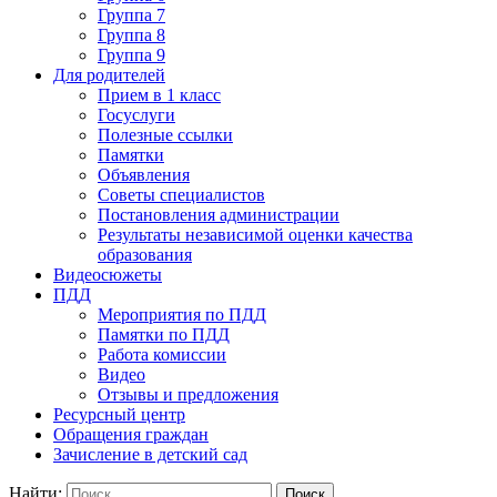
Группа 7
Группа 8
Группа 9
Для родителей
Прием в 1 класс
Госуслуги
Полезные ссылки
Памятки
Объявления
Советы специалистов
Постановления администрации
Результаты независимой оценки качества
образования
Видеосюжеты
ПДД
Мероприятия по ПДД
Памятки по ПДД
Работа комиссии
Видео
Отзывы и предложения
Ресурсный центр
Обращения граждан
Зачисление в детский сад
Найти: