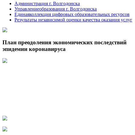
Администрация г. Волгодонска
Управлениеобразования г. Волгодонска
Единаяколлекция цифровых образовательных ресурсов
Результаты независимой оценки качества оказания услуг
План преодоления экономических последствий
эпидемии коронавируса