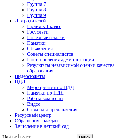
Группа 7
Группа 8
Группа 9
Для родителей
Прием в 1 класс
Госуслуги
Полезные ссылки
Памятки
Объявления
Советы специалистов
Постановления администрации
Результаты независимой оценки качества
образования
Видеосюжеты
ПДД
Мероприятия по ПДД
Памятки по ПДД
Работа комиссии
Видео
Отзывы и предложения
Ресурсный центр
Обращения граждан
Зачисление в детский сад
Найти: