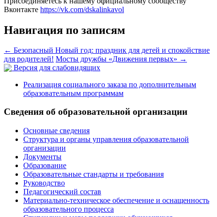
Присоединяетесь к нашему официальному сообществу
Вконтакте
https://vk.com/dskalinkavol
Навигация по записям
←
Безопасный Новый год: праздник для детей и спокойствие
для родителей!
Мосты дружбы «Движения первых»
→
Версия для слабовидящих
Реализация социального заказа по дополнительным
образовательным программам
Сведения об образовательной организации
Основные сведения
Структура и органы управления образовательной
организации
Документы
Образование
Образовательные стандарты и требования
Руководство
Педагогический состав
Материально-техническое обеспечение и оснащенность
образовательного процесса