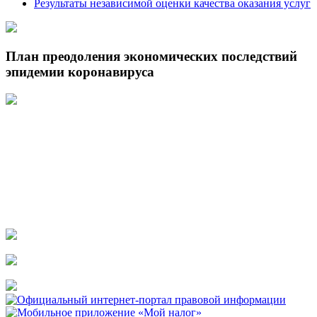
Результаты независимой оценки качества оказания услуг
План преодоления экономических последствий
эпидемии коронавируса