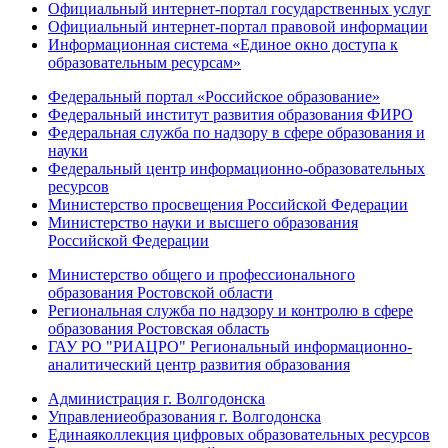
Официальный интернет-портал государственных услуг
Официальный интернет-портал правовой информации
Информационная система «Единое окно доступа к
образовательным ресурсам»
Федеральный портал «Российское образование»
Федеральный институт развития образования ФИРО
Федеральная служба по надзору в сфере образования и
науки
Федеральный центр информационно-образовательных
ресурсов
Министерство просвещения Российской Федерации
Министерство науки и высшего образования
Российской Федерации
Министерство общего и профессионального
образования Ростовской области
Региональная служба по надзору и контролю в сфере
образования Ростовская область
ГАУ РО "РИАЦРО" Региональный информационно-
аналитический центр развития образования
Администрация г. Волгодонска
Управлениеобразования г. Волгодонска
Единаяколлекция цифровых образовательных ресурсов