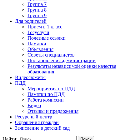
Группа 7
Группа 8
Группа 9
Для родителей
Прием в 1 класс
Госуслуги
Полезные ссылки
Памятки
Объявления
Советы специалистов
Постановления администрации
Результаты независимой оценки качества
образования
Видеосюжеты
ПДД
Мероприятия по ПДД
Памятки по ПДД
Работа комиссии
Видео
Отзывы и предложения
Ресурсный центр
Обращения граждан
Зачисление в детский сад
Найти: