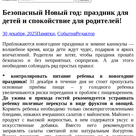
Безопасный Новый год: праздник для
детей и спокойствие для родителей!
30 декабря, 2025
Памятки
,
События
Редактор
Приближаются новогодние праздники и зимние каникулы —
волшебное время, когда дети ждут чудес, подарков и ярких
впечатлений. Родители же хотят, чтобы праздник прошёл
безопасно и без неприятных сюрпризов. А для этого
необходимо соблюдать ряд простых правил:
* контролировать питание ребенка в новогодние
праздники!
31 декабря в течение дня не стоит пропускать
основные приёмы пищи – у голодного ребенка
увеличиваются риски переедания и проблем с пищеварением.
До ужина и прихода гостей рекомендуется устраивать
ребенку полезные перекусы в виде фруктов и овощей.
Кормить ребенка необходимо только свежеприготовленными
блюдами, никаких вчерашних салатов с майонезом. Майонез –
продукт с высокой жирностью, в нем содержатся уксус и
искусственные добавки. Вместо него рекомендуется
заправлять салаты сметаной или натуральным йогуртом.