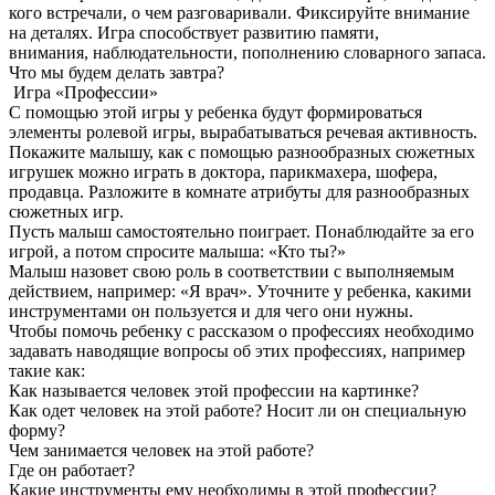
кого встречали, о чем разговаривали. Фиксируйте внимание
на деталях. Игра способствует развитию памяти,
внимания, наблюдательности, пополнению словарного запаса.
Что мы будем делать завтра?
Игра «Профессии»
С помощью этой игры у ребенка будут формироваться
элементы ролевой игры, вырабатываться речевая активность.
Покажите малышу, как с помощью разнообразных сюжетных
игрушек можно играть в доктора, парикмахера, шофера,
продавца. Разложите в комнате атрибуты для разнообразных
сюжетных игр.
Пусть малыш самостоятельно поиграет. Понаблюдайте за его
игрой, а потом спросите малыша: «Кто ты?»
Малыш назовет свою роль в соответствии с выполняемым
действием, например: «Я врач». Уточните у ребенка, какими
инструментами он пользуется и для чего они нужны.
Чтобы помочь ребенку с рассказом о профессиях необходимо
задавать наводящие вопросы об этих профессиях, например
такие как:
Как называется человек этой профессии на картинке?
Как одет человек на этой работе? Носит ли он специальную
форму?
Чем занимается человек на этой работе?
Где он работает?
Какие инструменты ему необходимы в этой профессии?