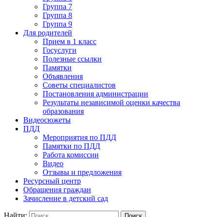
Группа 7
Группа 8
Группа 9
Для родителей
Прием в 1 класс
Госуслуги
Полезные ссылки
Памятки
Объявления
Советы специалистов
Постановления администрации
Результаты независимой оценки качества
образования
Видеосюжеты
ПДД
Мероприятия по ПДД
Памятки по ПДД
Работа комиссии
Видео
Отзывы и предложения
Ресурсный центр
Обращения граждан
Зачисление в детский сад
Найти: