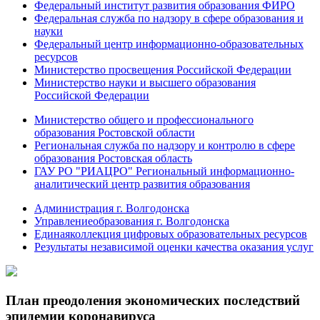
Федеральный институт развития образования ФИРО
Федеральная служба по надзору в сфере образования и
науки
Федеральный центр информационно-образовательных
ресурсов
Министерство просвещения Российской Федерации
Министерство науки и высшего образования
Российской Федерации
Министерство общего и профессионального
образования Ростовской области
Региональная служба по надзору и контролю в сфере
образования Ростовская область
ГАУ РО "РИАЦРО" Региональный информационно-
аналитический центр развития образования
Администрация г. Волгодонска
Управлениеобразования г. Волгодонска
Единаяколлекция цифровых образовательных ресурсов
Результаты независимой оценки качества оказания услуг
План преодоления экономических последствий
эпидемии коронавируса