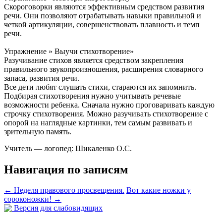
Скороговорки являются эффективным средством развития
речи. Они позволяют отрабатывать навыки правильной и
четкой артикуляции, совершенствовать плавность и темп
речи.
Упражнение » Выучи стихотворение»
Разучивание стихов является средством закрепления
правильного звукопроизношения, расширения словарного
запаса, развития речи.
Все дети любят слушать стихи, стараются их запомнить.
Подбирая стихотворения нужно учитывать речевые
возможности ребенка. Сначала нужно проговаривать каждую
строчку стихотворения. Можно разучивать стихотворение с
опорой на наглядные картинки, тем самым развивать и
зрительную память.
Учитель — логопед: Шикаленко О.С.
Навигация по записям
←
Неделя правового просвещения.
Вот какие ножки у
сороконожки!
→
Версия для слабовидящих