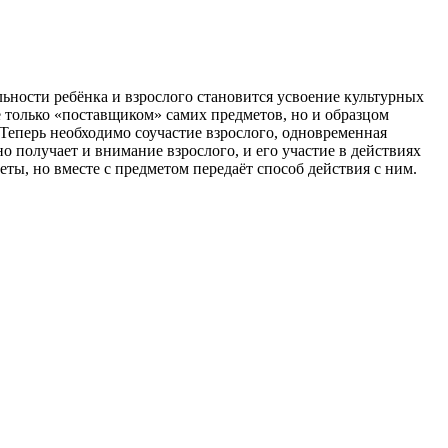
ельности ребёнка и взрослого становится усвоение культурных
е только «поставщиком» самих предметов, но и образцом
Теперь необходимо соучастие взрослого, одновременная
о получает и внимание взрослого, и его участие в действиях
еты, но вместе с предметом передаёт способ действия с ним.