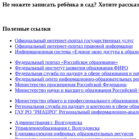
Не можете записать ребёнка в сад? Хотите расска
Полезные ссылки
Официальный интернет-портал государственных услуг
Официальный интернет-портал правовой информации
Информационная система «Единое окно доступа к образ
Федеральный портал «Российское образование»
Федеральный институт развития образования ФИРО
Федеральная служба по надзору в сфере образования и на
Федеральный центр информационно-образовательных ре
Министерство просвещения Российской Федерации
Министерство науки и высшего образования Российской
Министерство общего и профессионального образования 
Региональная служба по надзору и контролю в сфере обра
ГАУ РО "РИАЦРО" Региональный информационно-аналит
Администрация г. Волгодонска
Управлениеобразования г. Волгодонска
Единаяколлекция цифровых образовательных ресурсов