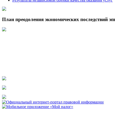
Результаты независимой оценки качества оказания услуг
План преодоления экономических последствий э