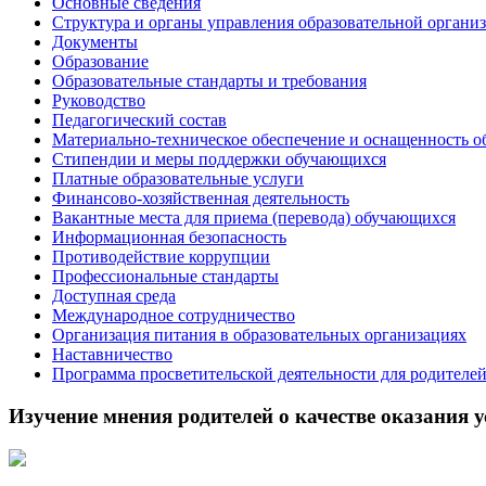
Основные сведения
Структура и органы управления образовательной органи
Документы
Образование
Образовательные стандарты и требования
Руководство
Педагогический состав
Материально-техническое обеспечение и оснащенность о
Стипендии и меры поддержки обучающихся
Платные образовательные услуги
Финансово-хозяйственная деятельность
Вакантные места для приема (перевода) обучающихся
Информационная безопасность
Противодействие коррупции
Профессиональные стандарты
Доступная среда
Международное сотрудничество
Организация питания в образовательных организациях
Наставничество
Программа просветительской деятельности для родителе
Изучение мнения родителей о качестве оказания у