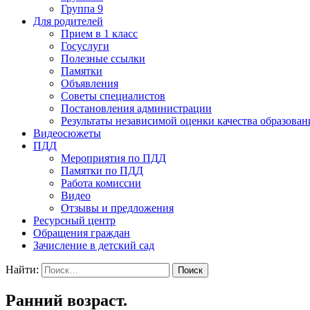
Группа 9
Для родителей
Прием в 1 класс
Госуслуги
Полезные ссылки
Памятки
Объявления
Советы специалистов
Постановления администрации
Результаты независимой оценки качества образован
Видеосюжеты
ПДД
Мероприятия по ПДД
Памятки по ПДД
Работа комиссии
Видео
Отзывы и предложения
Ресурсный центр
Обращения граждан
Зачисление в детский сад
Найти:
Ранний возраст.