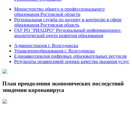
Министерство общего и профессионального
образования Ростовской области
Региональная служба по надзору и контролю в сфере
образования Ростовская область
ГАУ РО "РИАЦРО" Региональный информационно-
аналитический центр развития образования
Администрация г. Волгодонска
Управлениеобразования г. Волгодонска
Единаяколлекция цифровых образовательных ресурсов
Результаты независимой оценки качества оказания услуг
План преодоления экономических последствий
эпидемии коронавируса