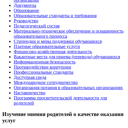
организации
Документы
Образование
Образовательные стандарты и требования
Руководство
Педагогический состав
Материально-техническое обеспечение и оснащенность
образовательного процесса
Стипендии и меры поддержки обучающихся
Платные образовательные услуги
Финансово-хозяйственная деятельность
Вакантные места для приема (перевода) обучающихся
Информационная безопасность
Противодействие коррупции
Профессиональные стандарты
Доступная среда
Международное сотрудничество
Организация питания в образовательных организациях
Наставничество
Программа просветительской деятельности для
родителей
Изучение мнения родителей о качестве оказания
услуг