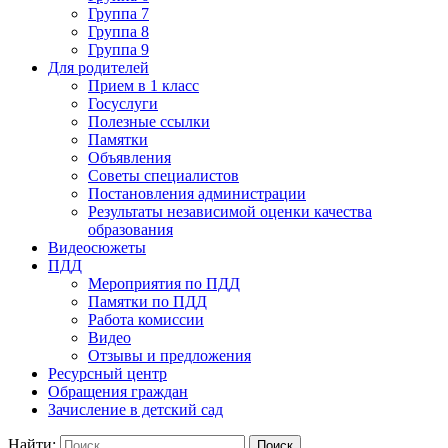
Группа 7
Группа 8
Группа 9
Для родителей
Прием в 1 класс
Госуслуги
Полезные ссылки
Памятки
Объявления
Советы специалистов
Постановления администрации
Результаты независимой оценки качества
образования
Видеосюжеты
ПДД
Мероприятия по ПДД
Памятки по ПДД
Работа комиссии
Видео
Отзывы и предложения
Ресурсный центр
Обращения граждан
Зачисление в детский сад
Найти: