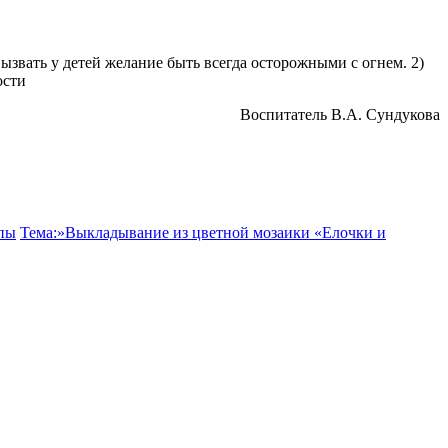
— вызвать у детей желание быть всегда осторожными с огнем. 2)
ости
Воспитатель В.А. Сундукова
ппы
Тема:»Выкладывание из цветной мозаики «Елочки и