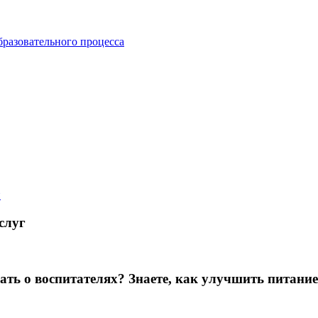
бразовательного процесса
й
слуг
зать о воспитателях? Знаете, как улучшить питание