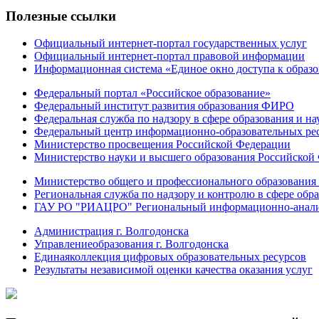
Полезные ссылки
Официальный интернет-портал государственных услуг
Официальный интернет-портал правовой информации
Информационная система «Единое окно доступа к образ
Федеральный портал «Российское образование»
Федеральный институт развития образования ФИРО
Федеральная служба по надзору в сфере образования и на
Федеральный центр информационно-образовательных ре
Министерство просвещения Российской Федерации
Министерство науки и высшего образования Российской
Министерство общего и профессионального образования 
Региональная служба по надзору и контролю в сфере обра
ГАУ РО "РИАЦРО" Региональный информационно-аналит
Администрация г. Волгодонска
Управлениеобразования г. Волгодонска
Единаяколлекция цифровых образовательных ресурсов
Результаты независимой оценки качества оказания услуг