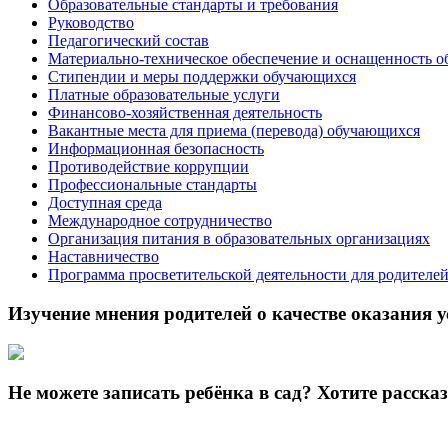
Образовательные стандарты и требования
Руководство
Педагогический состав
Материально-техническое обеспечение и оснащенность о
Стипендии и меры поддержки обучающихся
Платные образовательные услуги
Финансово-хозяйственная деятельность
Вакантные места для приема (перевода) обучающихся
Информационная безопасность
Противодействие коррупции
Профессиональные стандарты
Доступная среда
Международное сотрудничество
Организация питания в образовательных организациях
Наставничество
Программа просветительской деятельности для родителе
Изучение мнения родителей о качестве оказания у
Не можете записать ребёнка в сад? Хотите расска