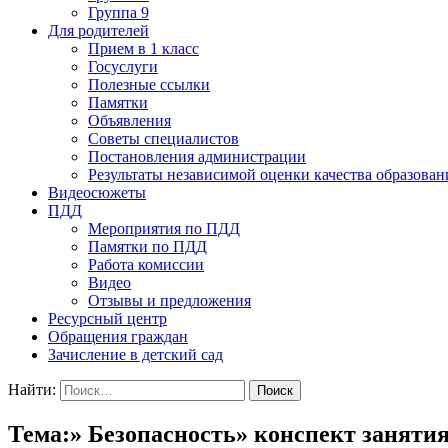
Группа 9
Для родителей
Прием в 1 класс
Госуслуги
Полезные ссылки
Памятки
Объявления
Советы специалистов
Постановления администрации
Результаты независимой оценки качества образован
Видеосюжеты
ПДД
Мероприятия по ПДД
Памятки по ПДД
Работа комиссии
Видео
Отзывы и предложения
Ресурсный центр
Обращения граждан
Зачисление в детский сад
Найти:
Тема:» Безопасность» конспект занятия