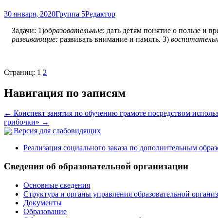
30 января, 2020
Группа 5
Редактор
Задачи: 1)
образовательные
: дать детям понятие о пользе и в
развивающие:
развивать внимание и память. 3)
воспитательн
Страниц:
1
2
Навигация по записям
←
Конспект занятия по обучению грамоте посредством использ
грибочки»
→
Версия для слабовидящих
Реализация социального заказа по дополнительным обра
Сведения об образовательной организации
Основные сведения
Структура и органы управления образовательной органи
Документы
Образование