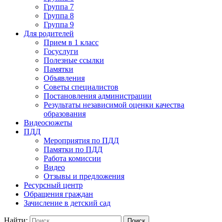
Группа 7
Группа 8
Группа 9
Для родителей
Прием в 1 класс
Госуслуги
Полезные ссылки
Памятки
Объявления
Советы специалистов
Постановления администрации
Результаты независимой оценки качества
образования
Видеосюжеты
ПДД
Мероприятия по ПДД
Памятки по ПДД
Работа комиссии
Видео
Отзывы и предложения
Ресурсный центр
Обращения граждан
Зачисление в детский сад
Найти: