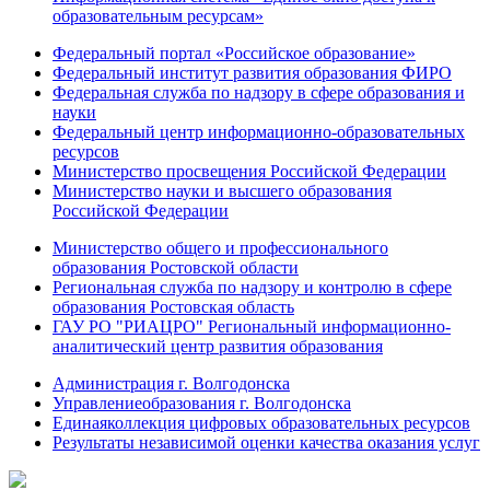
образовательным ресурсам»
Федеральный портал «Российское образование»
Федеральный институт развития образования ФИРО
Федеральная служба по надзору в сфере образования и
науки
Федеральный центр информационно-образовательных
ресурсов
Министерство просвещения Российской Федерации
Министерство науки и высшего образования
Российской Федерации
Министерство общего и профессионального
образования Ростовской области
Региональная служба по надзору и контролю в сфере
образования Ростовская область
ГАУ РО "РИАЦРО" Региональный информационно-
аналитический центр развития образования
Администрация г. Волгодонска
Управлениеобразования г. Волгодонска
Единаяколлекция цифровых образовательных ресурсов
Результаты независимой оценки качества оказания услуг