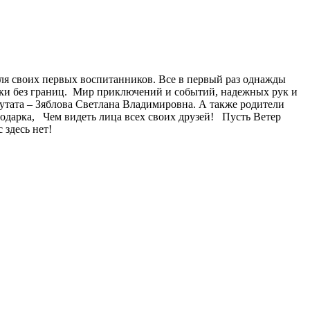
для своих первых воспитанников. Все в первый раз однажды
аски без границ. Мир приключений и событий, надежных рук и
утата – Зяблова Светлана Владимировна. А также родители
подарка, Чем видеть лица всех своих друзей! Пусть Ветер
 здесь нет!