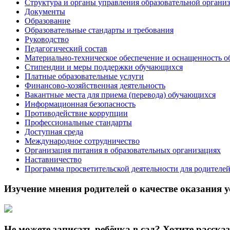
Структура и органы управления образовательной органи
Документы
Образование
Образовательные стандарты и требования
Руководство
Педагогический состав
Материально-техническое обеспечение и оснащенность о
Стипендии и меры поддержки обучающихся
Платные образовательные услуги
Финансово-хозяйственная деятельность
Вакантные места для приема (перевода) обучающихся
Информационная безопасность
Противодействие коррупции
Профессиональные стандарты
Доступная среда
Международное сотрудничество
Организация питания в образовательных организациях
Наставничество
Программа просветительской деятельности для родителе
Изучение мнения родителей о качестве оказания у
Не можете записать ребёнка в сад? Хотите расска