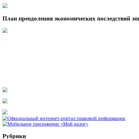
План преодоления экономических последствий э
Рубрики