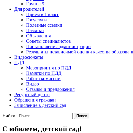
Группа 9
Для родителей
Прием в 1 класс
Госуслуги
Полезные ссылки
Памятки
Объявления
Советы специалистов
Постановления администрации
Результаты независимой оценки качества образован
Видеосюжеты
ПДД
Мероприятия по ПДД
Памятки по ПДД
Работа комиссии
Видео
Отзывы и предложения
Ресурсный центр
Обращения граждан
Зачисление в детский сад
Найти:
С юбилеем, детский сад!