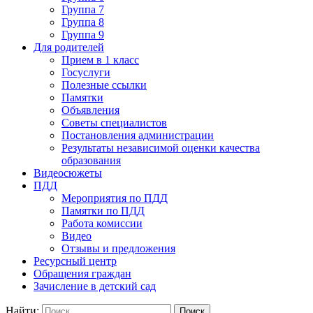
Группа 7
Группа 8
Группа 9
Для родителей
Прием в 1 класс
Госуслуги
Полезные ссылки
Памятки
Объявления
Советы специалистов
Постановления администрации
Результаты независимой оценки качества
образования
Видеосюжеты
ПДД
Мероприятия по ПДД
Памятки по ПДД
Работа комиссии
Видео
Отзывы и предложения
Ресурсный центр
Обращения граждан
Зачисление в детский сад
Найти: