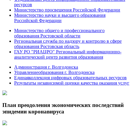
ресурсов
Министерство просвещения Российской Федерации
Министерство науки и высшего образования
Российской Федерации
Министерство общего и профессионального
образования Ростовской области
Региональная служба по надзору и контролю в сфере
образования Ростовская область
ГАУ РО "РИАЦРО" Региональный информационно-
аналитический центр развития образования
Администрация г. Волгодонска
Управлениеобразования г. Волгодонска
Единаяколлекция цифровых образовательных ресурсов
Результаты независимой оценки качества оказания услуг
План преодоления экономических последствий
эпидемии коронавируса