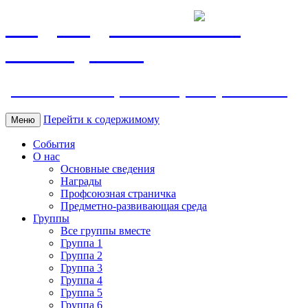
МБДОУ ДС "Калинка"
г.Волгодонска
ул. Ленина 118, тел. +7 (8639) 24-42-35
Перейти к содержимому
Меню
События
О нас
Основные сведения
Награды
Профсоюзная страничка
Предметно-развивающая среда
Группы
Все группы вместе
Группа 1
Группа 2
Группа 3
Группа 4
Группа 5
Группа 6