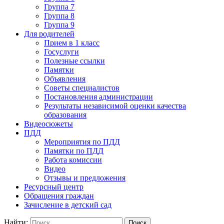
Группа 7
Группа 8
Группа 9
Для родителей
Прием в 1 класс
Госуслуги
Полезные ссылки
Памятки
Объявления
Советы специалистов
Постановления администрации
Результаты независимой оценки качества
образования
Видеосюжеты
ПДД
Мероприятия по ПДД
Памятки по ПДД
Работа комиссии
Видео
Отзывы и предложения
Ресурсный центр
Обращения граждан
Зачисление в детский сад
Найти: