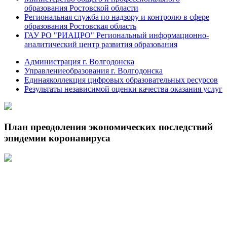
образования Ростовской области
Региональная служба по надзору и контролю в сфере
образования Ростовская область
ГАУ РО "РИАЦРО" Региональный информационно-
аналитический центр развития образования
Администрация г. Волгодонска
Управлениеобразования г. Волгодонска
Единаяколлекция цифровых образовательных ресурсов
Результаты независимой оценки качества оказания услуг
План преодоления экономических последствий
эпидемии коронавируса