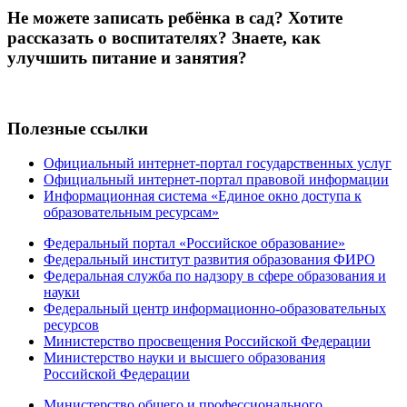
Не можете записать ребёнка в сад? Хотите
рассказать о воспитателях? Знаете, как
улучшить питание и занятия?
Полезные ссылки
Официальный интернет-портал государственных услуг
Официальный интернет-портал правовой информации
Информационная система «Единое окно доступа к
образовательным ресурсам»
Федеральный портал «Российское образование»
Федеральный институт развития образования ФИРО
Федеральная служба по надзору в сфере образования и
науки
Федеральный центр информационно-образовательных
ресурсов
Министерство просвещения Российской Федерации
Министерство науки и высшего образования
Российской Федерации
Министерство общего и профессионального