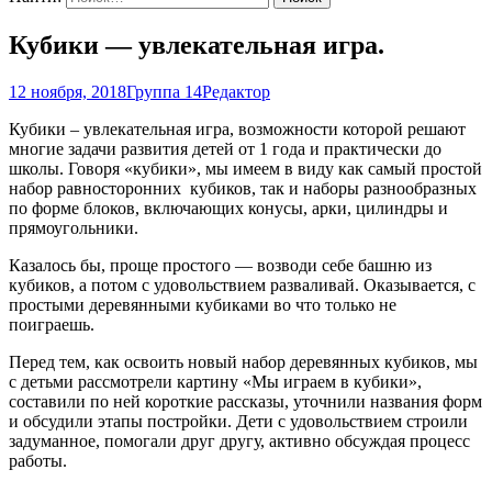
Кубики — увлекательная игра.
12 ноября, 2018
Группа 14
Редактор
Кубики – увлекательная игра, возможности которой решают
многие задачи развития детей от 1 года и практически до
школы. Говоря «кубики», мы имеем в виду как самый простой
набор равносторонних кубиков, так и наборы разнообразных
по форме блоков, включающих конусы, арки, цилиндры и
прямоугольники.
Казалось бы, проще простого — возводи себе башню из
кубиков, а потом с удовольствием разваливай. Оказывается, с
простыми деревянными кубиками во что только не
поиграешь.
Перед тем, как освоить новый набор деревянных кубиков, мы
с детьми рассмотрели картину «Мы играем в кубики»,
составили по ней короткие рассказы, уточнили названия форм
и обсудили этапы постройки. Дети с удовольствием строили
задуманное, помогали друг другу, активно обсуждая процесс
работы.