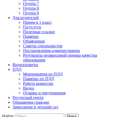
Группа 7
Группа 8
Группа 9
Для родителей
Прием в 1 класс
Госуслуги
Полезные ссылки
Памятки
Объявления
Советы специалистов
Постановления администрации
Результаты независимой оценки качества
образования
Видеосюжеты
ПДД
Мероприятия по ПДД
Памятки по ПДД
Работа комиссии
Видео
Отзывы и предложения
Ресурсный центр
Обращения граждан
Зачисление в детский сад
Найти: