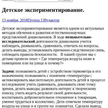
Детское экспериментирование.
13 ноября, 2018
Группа 13
Редактор
Детское экспериментирование является одним из актуальных
методов обучения и развития естественнонаучных
представлений дошкольников. В ходе
познавательно-
исследовательской
деятельности дошкольник учится
наблюдать, размышлять, сравнивать, отвечать на вопросы,
делать выводы, устанавливать причинно-следственную связь,
соблюдать правила безопасности. В нашей группе мы с
детьми провели опыт » Где температура воздуха ниже в
помещении или на улице и почему?»
Задачи
: познакомить детей с устройством термометра и его
назначением; познакомить с понятием «температура»;
активизировать мыслительную деятельность детей в процессе
исследования: учить сравнивать, доказывать свою точку
зрения, делать выводы; развивать интерес к творческому
поиску, учить видеть результат своей деятельности;
воспитывать доброжелательное отношение к товарищам,
умение трудиться в коллективе;. Дети отмечали температуру
воздуха на улице и в группе на планшетах. Сделали вывод,