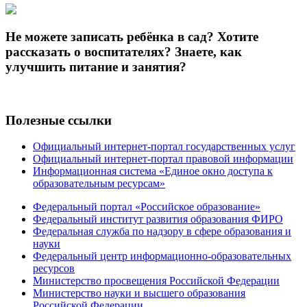
Не можете записать ребёнка в сад? Хотите
рассказать о воспитателях? Знаете, как
улучшить питание и занятия?
Полезные ссылки
Официальный интернет-портал государственных услуг
Официальный интернет-портал правовой информации
Информационная система «Единое окно доступа к
образовательным ресурсам»
Федеральный портал «Российское образование»
Федеральный институт развития образования ФИРО
Федеральная служба по надзору в сфере образования и
науки
Федеральный центр информационно-образовательных
ресурсов
Министерство просвещения Российской Федерации
Министерство науки и высшего образования
Российской Федерации