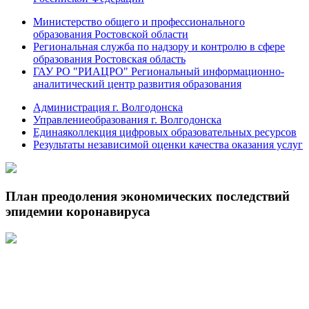
Министерство общего и профессионального
образования Ростовской области
Региональная служба по надзору и контролю в сфере
образования Ростовская область
ГАУ РО "РИАЦРО" Региональный информационно-
аналитический центр развития образования
Администрация г. Волгодонска
Управлениеобразования г. Волгодонска
Единаяколлекция цифровых образовательных ресурсов
Результаты независимой оценки качества оказания услуг
План преодоления экономических последствий
эпидемии коронавируса