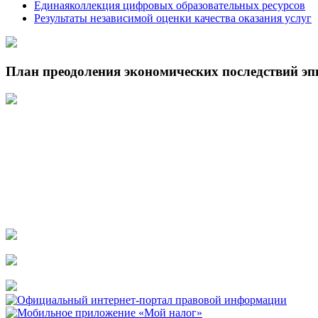
Единаяколлекция цифровых образовательных ресурсов
Результаты независимой оценки качества оказания услуг
План преодоления экономических последствий э