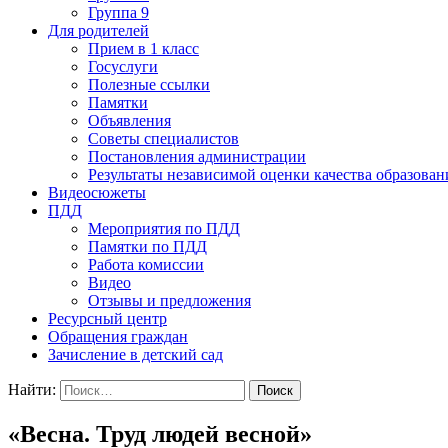
Группа 9
Для родителей
Прием в 1 класс
Госуслуги
Полезные ссылки
Памятки
Объявления
Советы специалистов
Постановления администрации
Результаты независимой оценки качества образован
Видеосюжеты
ПДД
Мероприятия по ПДД
Памятки по ПДД
Работа комиссии
Видео
Отзывы и предложения
Ресурсный центр
Обращения граждан
Зачисление в детский сад
Найти:
«Весна. Труд людей весной»