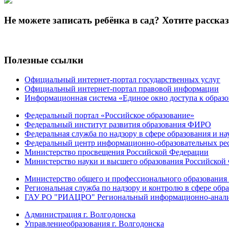
Не можете записать ребёнка в сад? Хотите расска
Полезные ссылки
Официальный интернет-портал государственных услуг
Официальный интернет-портал правовой информации
Информационная система «Единое окно доступа к образ
Федеральный портал «Российское образование»
Федеральный институт развития образования ФИРО
Федеральная служба по надзору в сфере образования и на
Федеральный центр информационно-образовательных ре
Министерство просвещения Российской Федерации
Министерство науки и высшего образования Российской
Министерство общего и профессионального образования 
Региональная служба по надзору и контролю в сфере обра
ГАУ РО "РИАЦРО" Региональный информационно-аналит
Администрация г. Волгодонска
Управлениеобразования г. Волгодонска