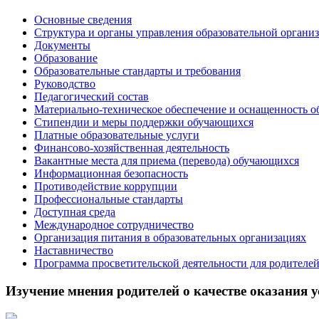
Основные сведения
Структура и органы управления образовательной органи
Документы
Образование
Образовательные стандарты и требования
Руководство
Педагогический состав
Материально-техническое обеспечение и оснащенность о
Стипендии и меры поддержки обучающихся
Платные образовательные услуги
Финансово-хозяйственная деятельность
Вакантные места для приема (перевода) обучающихся
Информационная безопасность
Противодействие коррупции
Профессиональные стандарты
Доступная среда
Международное сотрудничество
Организация питания в образовательных организациях
Наставничество
Программа просветительской деятельности для родителе
Изучение мнения родителей о качестве оказания у