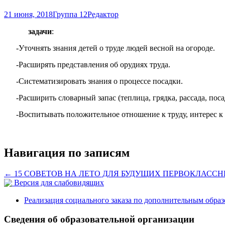
21 июня, 2018
Группа 12
Редактор
задачи
:
-Уточнять знания детей о труде людей весной на огороде.
-Расширять представления об орудиях труда.
-Систематизировать знания о процессе посадки.
-Расширить словарный запас (теплица, грядка, рассада, посад
-Воспитывать положительное отношение к труду, интерес к 
Навигация по записям
←
15 СОВЕТОВ НА ЛЕТО ДЛЯ БУДУЩИХ ПЕРВОКЛАСС
Версия для слабовидящих
Реализация социального заказа по дополнительным обра
Сведения об образовательной организации