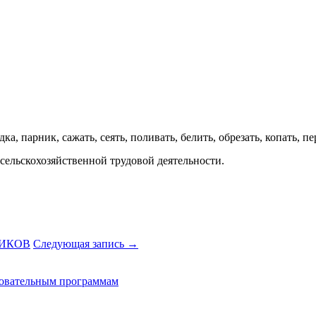
ка, парник, сажать, сеять, поливать, белить, обрезать, копать, п
сельскохозяйственной трудовой деятельности.
НИКОВ
Следующая запись
→
зовательным программам