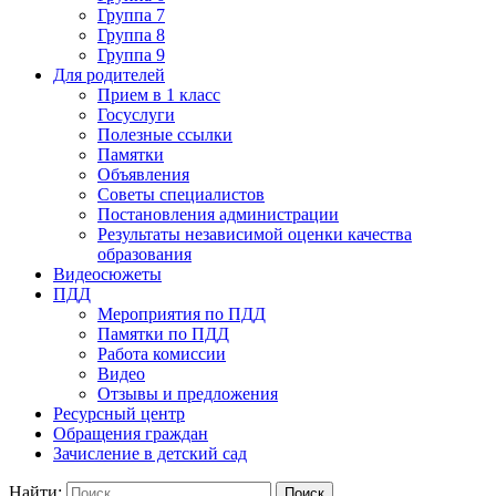
Группа 7
Группа 8
Группа 9
Для родителей
Прием в 1 класс
Госуслуги
Полезные ссылки
Памятки
Объявления
Советы специалистов
Постановления администрации
Результаты независимой оценки качества
образования
Видеосюжеты
ПДД
Мероприятия по ПДД
Памятки по ПДД
Работа комиссии
Видео
Отзывы и предложения
Ресурсный центр
Обращения граждан
Зачисление в детский сад
Найти: