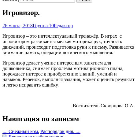
Игровизор.
26 марта, 2018
Группа 10
Редактор
Игровизор – это интеллектуальный тренажёр. В играх с
игровизором развивается мелкая моторика рук, точность
движений, происходит подготовка руки к письму. Развивается
внимание память, операции логического мышления.
Игровизор делает учение интересным занятием для
дошкольника, снимает проблемы мотивационного плана,
порождает интерес к приобретению знаний, умений и
навыков. Ребенок, выполняя задания, может оценить результат
и легко исправить ошибку.
Воспитатель Скворцова О.А.
Навигация по записям
←
Снежный ком.
Распорядок дня.
→
Версия для слабовидящих