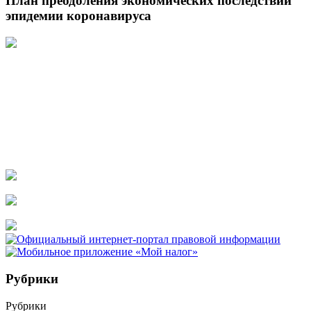
План преодоления экономических последствий
эпидемии коронавируса
Рубрики
Рубрики