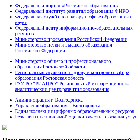
Федеральный портал «Российское образование»
Федеральный институт развития образования ФИРО
Федеральная служба по надзору в сфере образования и
науки
Федеральный центр информационно-образовательных
ресурсов
Министерство просвещения Российской Федерации
Министерство науки и высшего образования
Российской Федерации
Министерство общего и профессионального
образования Ростовской области
Региональная служба по надзору и контролю в сфере
образования Ростовская область
ГАУ РО "РИАЦРО" Региональный информационно-
аналитический центр развития образования
Администрация г. Волгодонска
Управлениеобразования г. Волгодонска
Единаяколлекция цифровых образовательных ресурсов
Результаты независимой оценки качества оказания услуг