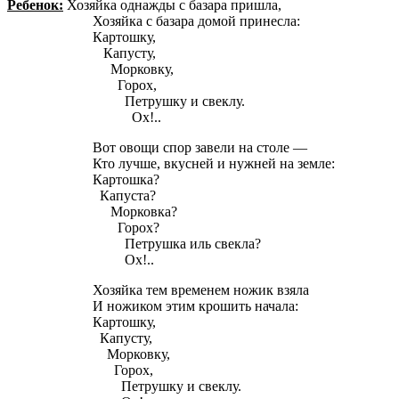
Ребенок:
Хозяйка однажды с базара пришла,
Хозяйка с базара домой принесла:
Картошку,
Капусту,
Морковку,
Горох,
Петрушку и свеклу.
Ох!..
Вот овощи спор завели на столе —
Кто лучше, вкусней и нужней на земле:
Картошка?
Капуста?
Морковка?
Горох?
Петрушка иль свекла?
Ох!..
Хозяйка тем временем ножик взяла
И ножиком этим крошить начала:
Картошку,
Капусту,
Морковку,
Горох,
Петрушку и свеклу.