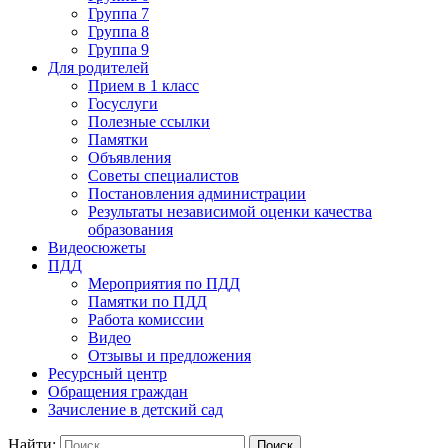
Группа 7
Группа 8
Группа 9
Для родителей
Прием в 1 класс
Госуслуги
Полезные ссылки
Памятки
Объявления
Советы специалистов
Постановления администрации
Результаты независимой оценки качества
образования
Видеосюжеты
ПДД
Мероприятия по ПДД
Памятки по ПДД
Работа комиссии
Видео
Отзывы и предложения
Ресурсный центр
Обращения граждан
Зачисление в детский сад
Найти: