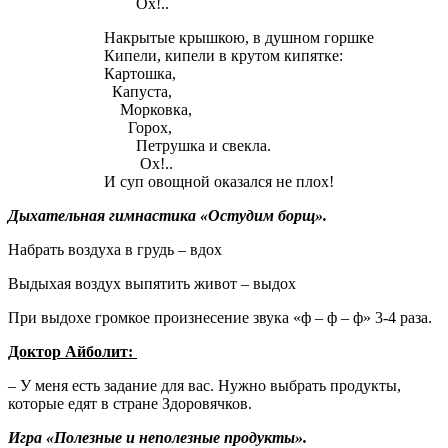
Ох!..
Накрытые крышкою, в душном горшке
Кипели, кипели в крутом кипятке:
Картошка,
Капуста,
Морковка,
Горох,
Петрушка и свекла.
Ох!..
И суп овощной оказался не плох!
Дыхательная гимнастика «Остудим борщ».
Набрать воздуха в грудь – вдох
Выдыхая воздух выпятить живот – выдох
При выдохе громкое произнесение звука «ф – ф – ф» 3-4 раза.
Доктор Айболит:
– У меня есть задание для вас. Нужно выбрать продукты,
которые едят в стране Здоровячков.
Игра «Полезные и неполезные продукты».