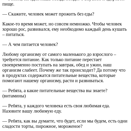
пище.
— Скажите, человек может прожить без еды?
Какое-то время может, но совсем немножко. Чтобы человек
хорошо рос, развивался, ему необходимо каждый день кушать
– питаться.
— А чем питается человек?
Любому организму от самого маленького до взрослого –
требуется питание. Как только питание перестает
своевременно поступать на завтрак, обед и ужин, наш
организм слабеет. Почему же так происходит? Да потому что
в продуктах содержатся питательные вещества, которые
помогают нашему организму, расти и развиваться.
— Ребята, а какие питательные вещества вы знаете?
(витамины)
— Ребята, у каждого человека есть своя любимая еда.
Назовите вашу любимую еду.
— Ребята, как вы думаете, что будет, если мы будем, есть одни
сладости торты, пирожное, мороженое?