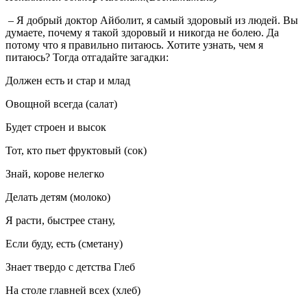
– Я добрый доктор Айболит, я самый здоровый из людей. Вы
думаете, почему я такой здоровый и никогда не болею. Да
потому что я правильно питаюсь. Хотите узнать, чем я
питаюсь? Тогда отгадайте загадки:
Должен есть и стар и млад
Овощной всегда (салат)
Будет строен и высок
Тот, кто пьет фруктовый (сок)
Знай, корове нелегко
Делать детям (молоко)
Я расти, быстрее стану,
Если буду, есть (сметану)
Знает твердо с детства Глеб
На столе главней всех (хлеб)