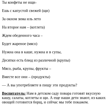
Ты конфеты не ищи-
Ешь с капустой свежей (щи)
За окном зима иль лето
На второе нам – (котлета)
Ждем обеденного часа –
Будет жареное (мясо)
Нужна она в каше, нужна и в супы,
Десятки есть блюд из различной (крупы)
Мясо, рыба, крупы, фрукты –
Вместе все они – (продукты)
— А вы употребляете в пищу эти продукты?
Воспитатель:
Нам в детском саду повара готовят вкусную
кашу, салаты, котлеты и щи. А еще наши дети знают, из каких
овощей готовится борщ, и сейчас мы тебе покажем.