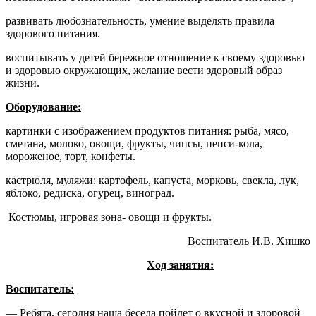
развивать любознательность, умение выделять правила
здорового питания.
воспитывать у детей бережное отношение к своему здоровью
и здоровью окружающих, желание вести здоровый образ
жизни.
Оборудование:
картинки с изображением продуктов питания: рыба, мясо,
сметана, молоко, овощи, фрукты, чипсы, пепси-кола,
мороженое, торт, конфеты.
кастрюля, муляжи: картофель, капуста, морковь, свекла, лук,
яблоко, редиска, огурец, виноград.
Костюмы, игровая зона- овощи и фрукты.
Воспитатель И.В. Хишко
Ход занятия:
Воспитатель:
— Ребята, сегодня наша беседа пойдет о вкусной и здоровой