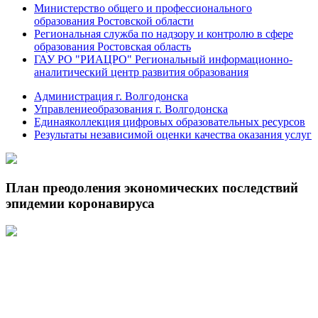
Министерство общего и профессионального
образования Ростовской области
Региональная служба по надзору и контролю в сфере
образования Ростовская область
ГАУ РО "РИАЦРО" Региональный информационно-
аналитический центр развития образования
Администрация г. Волгодонска
Управлениеобразования г. Волгодонска
Единаяколлекция цифровых образовательных ресурсов
Результаты независимой оценки качества оказания услуг
План преодоления экономических последствий
эпидемии коронавируса