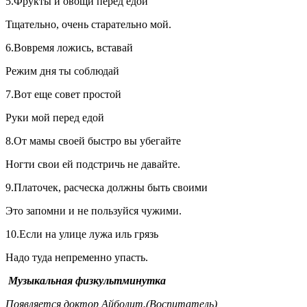
5.Фрукты и овощи перед едой
Тщательно, очень старательно мой.
6.Вовремя ложись, вставай
Режим дня ты соблюдай
7.Вот еще совет простой
Руки мой перед едой
8.От мамы своей быстро вы убегайте
Ногти свои ей подстричь не давайте.
9.Платочек, расческа должны быть своими
Это запомни и не пользуйся чужими.
10.Если на улице лужа иль грязь
Надо туда непременно упасть.
Музыкальная физкультминутка
Появляется доктор Айболит.(Воспитатель)