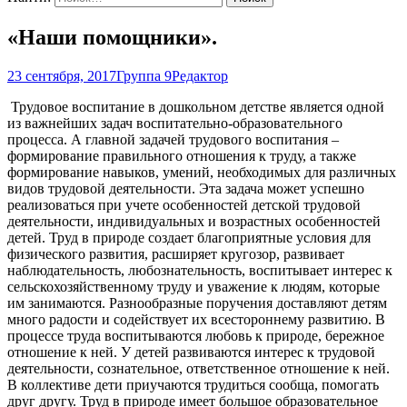
«Наши помощники».
23 сентября, 2017
Группа 9
Редактор
Трудовое воспитание в дошкольном детстве является одной
из важнейших задач воспитательно-образовательного
процесса. А главной задачей трудового воспитания –
формирование правильного отношения к труду, а также
формирование навыков, умений, необходимых для различных
видов трудовой деятельности. Эта задача может успешно
реализоваться при учете особенностей детской трудовой
деятельности, индивидуальных и возрастных особенностей
детей. Труд в природе создает благоприятные условия для
физического развития, расширяет кругозор, развивает
наблюдательность, любознательность, воспитывает интерес к
сельскохозяйственному труду и уважение к людям, которые
им занимаются. Разнообразные поручения доставляют детям
много радости и содействует их всестороннему развитию. В
процессе труда воспитываются любовь к природе, бережное
отношение к ней. У детей развиваются интерес к трудовой
деятельности, сознательное, ответственное отношение к ней.
В коллективе дети приучаются трудиться сообща, помогать
друг другу. Труд в природе имеет большое образовательное