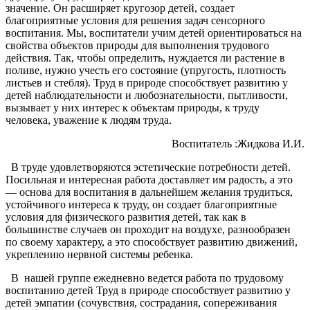
значение. Он расширяет кругозор детей, создает
благоприятные условия для решения задач сенсорного
воспитания. Мы, воспитатели учим детей ориентироваться на
свойства объектов природы для выполнения трудового
действия. Так, чтобы определить, нуждается ли растение в
поливе, нужно учесть его состояние (упругость, плотность
листьев и стебля). Труд в природе способствует развитию у
детей наблюдательности и любознательности, пытливости,
вызывает у них интерес к объектам природы, к труду
человека, уважение к людям труда.
Воспитатель :Жидкова И.И.
В труде удовлетворяются эстетические потребности детей.
Посильная и интересная работа доставляет им радость, а это
— основа для воспитания в дальнейшем желания трудиться,
устойчивого интереса к труду, он создает благоприятные
условия для физического развития детей, так как в
большинстве случаев он проходит на воздухе, разнообразен
по своему характеру, а это способствует развитию движений,
укреплению нервной системы ребенка.
В нашей группе ежедневно ведется работа по трудовому
воспитанию детей Труд в природе способствует развитию у
детей эмпатии (сочувствия, сострадания, сопереживания