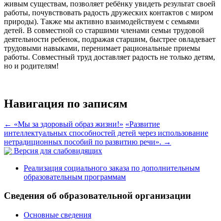
живым существам, позволяет ребёнку увидеть результат своей
работы, почувствовать радость дружеских контактов с миром
природы). Также мы активно взаимодействуем с семьями
детей. В совместной со старшими членами семьи трудовой
деятельности ребенок, подражая старшим, быстрее овладевает
трудовыми навыками, перенимает рациональные приемы
работы. Совместный труд доставляет радость не только детям,
но и родителям!
Навигация по записям
←
«Мы за здоровый образ жизни!»
«Развитие
интеллектуальных способностей детей через использование
нетрадиционных пособий по развитию речи».
→
Версия для слабовидящих
Реализация социального заказа по дополнительным
образовательным программам
Сведения об образовательной организации
Основные сведения