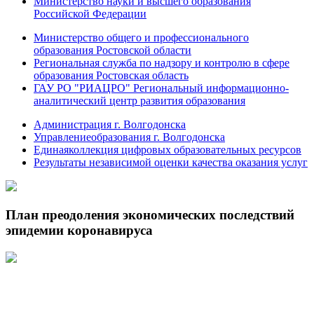
Министерство науки и высшего образования
Российской Федерации
Министерство общего и профессионального
образования Ростовской области
Региональная служба по надзору и контролю в сфере
образования Ростовская область
ГАУ РО "РИАЦРО" Региональный информационно-
аналитический центр развития образования
Администрация г. Волгодонска
Управлениеобразования г. Волгодонска
Единаяколлекция цифровых образовательных ресурсов
Результаты независимой оценки качества оказания услуг
План преодоления экономических последствий
эпидемии коронавируса