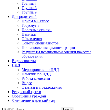
Группа 7
Группа 8
Группа 9
Для родителей
Прием в 1 класс
Госуслуги
Полезные ссылки
Памятки
Объявления
Советы специалистов
Постановления администрации
Результаты независимой оценки качества
образования
Видеосюжеты
ПДД
Мероприятия по ПДД
Памятки по ПДД
Работа комиссии
Видео
Отзывы и предложения
Ресурсный центр
Обращения граждан
Зачисление в детский сад
Найти: