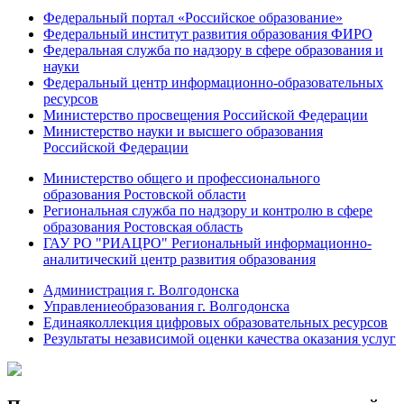
Федеральный портал «Российское образование»
Федеральный институт развития образования ФИРО
Федеральная служба по надзору в сфере образования и
науки
Федеральный центр информационно-образовательных
ресурсов
Министерство просвещения Российской Федерации
Министерство науки и высшего образования
Российской Федерации
Министерство общего и профессионального
образования Ростовской области
Региональная служба по надзору и контролю в сфере
образования Ростовская область
ГАУ РО "РИАЦРО" Региональный информационно-
аналитический центр развития образования
Администрация г. Волгодонска
Управлениеобразования г. Волгодонска
Единаяколлекция цифровых образовательных ресурсов
Результаты независимой оценки качества оказания услуг