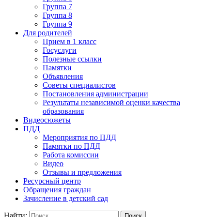
Группа 7
Группа 8
Группа 9
Для родителей
Прием в 1 класс
Госуслуги
Полезные ссылки
Памятки
Объявления
Советы специалистов
Постановления администрации
Результаты независимой оценки качества
образования
Видеосюжеты
ПДД
Мероприятия по ПДД
Памятки по ПДД
Работа комиссии
Видео
Отзывы и предложения
Ресурсный центр
Обращения граждан
Зачисление в детский сад
Найти: