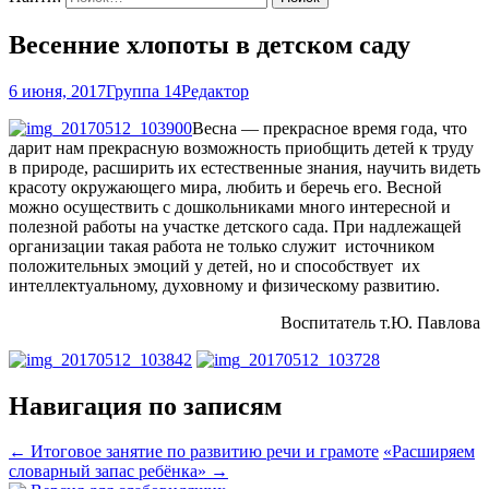
Весенние хлопоты в детском саду
6 июня, 2017
Группа 14
Редактор
Весна — прекрасное время года, что
дарит нам прекрасную возможность приобщить детей к труду
в природе, расширить их естественные знания, научить видеть
красоту окружающего мира, любить и беречь его. Весной
можно осуществить с дошкольниками много интересной и
полезной работы на участке детского сада. При надлежащей
организации такая работа не только служит источником
положительных эмоций у детей, но и способствует их
интеллектуальному, духовному и физическому развитию.
Воспитатель т.Ю. Павлова
Навигация по записям
←
Итоговое занятие по развитию речи и грамоте
«Расширяем
словарный запас ребёнка»
→