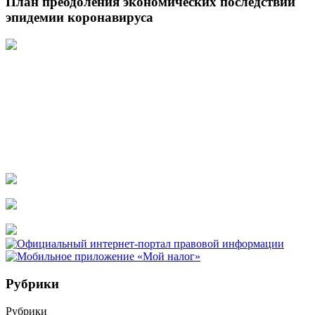
План преодоления экономических последствий
эпидемии коронавируса
Рубрики
Рубрики