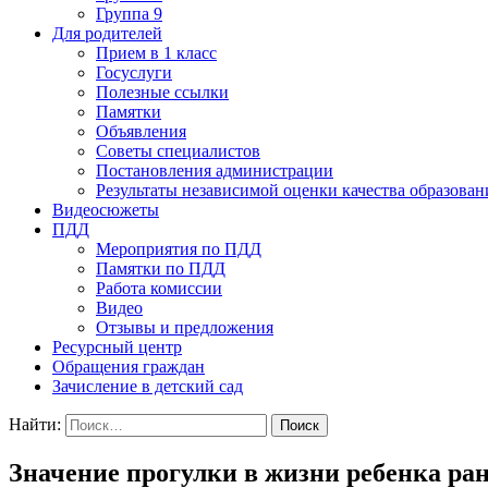
Группа 9
Для родителей
Прием в 1 класс
Госуслуги
Полезные ссылки
Памятки
Объявления
Советы специалистов
Постановления администрации
Результаты независимой оценки качества образован
Видеосюжеты
ПДД
Мероприятия по ПДД
Памятки по ПДД
Работа комиссии
Видео
Отзывы и предложения
Ресурсный центр
Обращения граждан
Зачисление в детский сад
Найти:
Значение прогулки в жизни ребенка ран