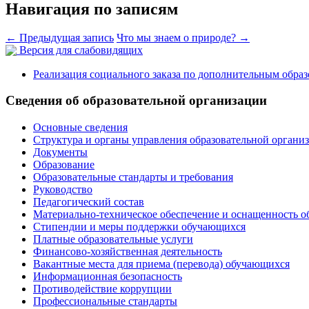
Навигация по записям
←
Предыдущая запись
Что мы знаем о природе?
→
Версия для слабовидящих
Реализация социального заказа по дополнительным обра
Сведения об образовательной организации
Основные сведения
Структура и органы управления образовательной органи
Документы
Образование
Образовательные стандарты и требования
Руководство
Педагогический состав
Материально-техническое обеспечение и оснащенность о
Стипендии и меры поддержки обучающихся
Платные образовательные услуги
Финансово-хозяйственная деятельность
Вакантные места для приема (перевода) обучающихся
Информационная безопасность
Противодействие коррупции
Профессиональные стандарты