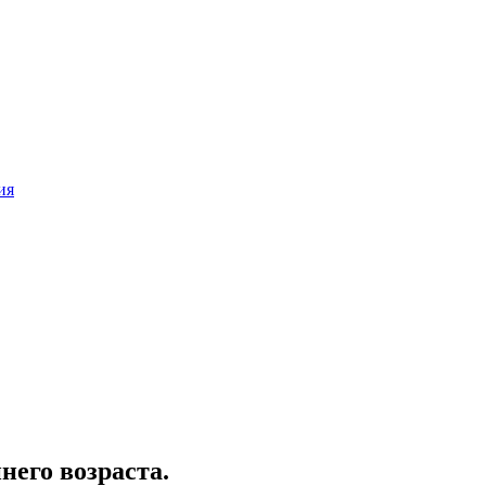
ия
него возраста.