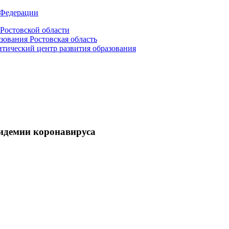
 Федерации
Ростовской области
зования Ростовская область
ический центр развития образования
пидемии коронавируса