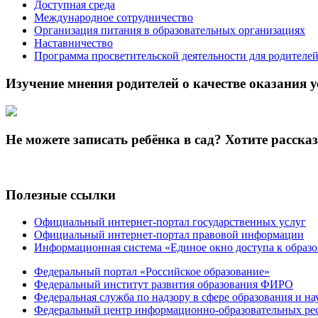
Доступная среда
Международное сотрудничество
Организация питания в образовательных организациях
Наставничество
Программа просветительской деятельности для родителе
Изучение мнения родителей о качестве оказания у
Не можете записать ребёнка в сад? Хотите расска
Полезные ссылки
Официальный интернет-портал государственных услуг
Официальный интернет-портал правовой информации
Информационная система «Единое окно доступа к образ
Федеральный портал «Российское образование»
Федеральный институт развития образования ФИРО
Федеральная служба по надзору в сфере образования и на
Федеральный центр информационно-образовательных ре