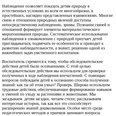
Наблюдение позволяет показать детям природу в
естественных условиях во всем ее многообразии, в
простейших, наглядно представленных взаимосвязях. Многие
связи и отношения природных явлений доступны
непосредственному наблюдению, зримы. Познание связей и
отношений формирует элементы материалистического
миропонимания природы. Систематическое использование
наблюдения в ознакомлении с природой приучает детей
приглядываться, подмечать ее особенности и приводит к
развитию наблюдательности, а значит, решению одной из
важнейших задач умственного воспитания.
Воспитатель стремится к тому, чтобы обследовательские
действия детей были осознанными. С этой целью
обследовательские действия мы используем для проверки
полученных в ходе наблюдения впечатлений. С помощью
вопросов побуждаем детей к осознанию способа получения
знаний: как ты об этом узнал? Проверь. Широко используем
трудовые действия, обеспечивающие формирование навыков
и умений по уходу за растениями и животными. Мы
загадываем детям загадки, читаем стихи, рассказываем
интересные истории, так как все это способствует
расширению знаний дошкольников. Особое место среди
педагогических методов и приемов занимают вопросы