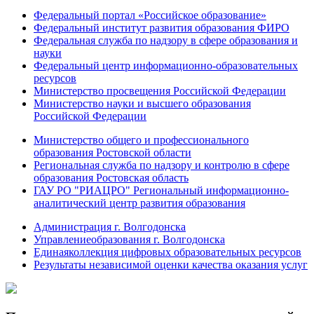
Федеральный портал «Российское образование»
Федеральный институт развития образования ФИРО
Федеральная служба по надзору в сфере образования и
науки
Федеральный центр информационно-образовательных
ресурсов
Министерство просвещения Российской Федерации
Министерство науки и высшего образования
Российской Федерации
Министерство общего и профессионального
образования Ростовской области
Региональная служба по надзору и контролю в сфере
образования Ростовская область
ГАУ РО "РИАЦРО" Региональный информационно-
аналитический центр развития образования
Администрация г. Волгодонска
Управлениеобразования г. Волгодонска
Единаяколлекция цифровых образовательных ресурсов
Результаты независимой оценки качества оказания услуг