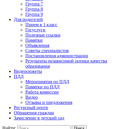
Группа 7
Группа 8
Группа 9
Для родителей
Прием в 1 класс
Госуслуги
Полезные ссылки
Памятки
Объявления
Советы специалистов
Постановления администрации
Результаты независимой оценки качества
образования
Видеосюжеты
ПДД
Мероприятия по ПДД
Памятки по ПДД
Работа комиссии
Видео
Отзывы и предложения
Ресурсный центр
Обращения граждан
Зачисление в детский сад
Найти: