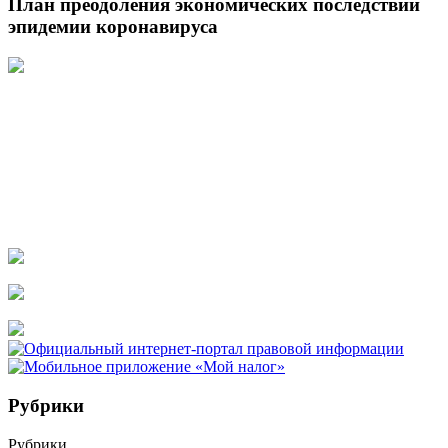
План преодоления экономических последствий
эпидемии коронавируса
Рубрики
Рубрики