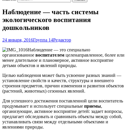
Наблюдение — часть системы
экологического воспитания
дошкольников
24 января, 2016
Группа 14
Редактор
Наблюдение — это специально
организованное
воспитателем
целенаправленное, более или
менее длительное и планомерное, активное восприятие
детьми объектов и явлений природы.
Целью наблюдения может быть усвоение разных знаний —
установление свойств и качеств, структуры и внешнего
строения предметов, причин изменения и развития объектов
(растений, животных) сезонных явлений.
Для успешного достижения поставленной цели воспитатель
продумывает и использует специальные
приемы
,
организующие, активное восприятие детей: задает вопросы,
предлагает обследовать и сравнивать объекты между собой,
устанавливать связи между отдельными объектами и
явлениями природы.