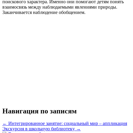
поискового характера. Именно они помогают детям понять
взаимосвязь между наблюдаемыми явлениями природы.
Заканчивается наблюдение обобщением.
Навигация по записям
←
Интегрированное занятие: социальный мир – аппликация
Экскурсия в школьную библиотеку
→