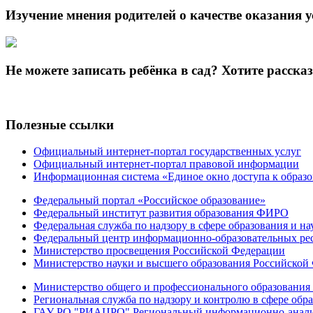
Изучение мнения родителей о качестве оказания у
Не можете записать ребёнка в сад? Хотите расска
Полезные ссылки
Официальный интернет-портал государственных услуг
Официальный интернет-портал правовой информации
Информационная система «Единое окно доступа к образ
Федеральный портал «Российское образование»
Федеральный институт развития образования ФИРО
Федеральная служба по надзору в сфере образования и на
Федеральный центр информационно-образовательных ре
Министерство просвещения Российской Федерации
Министерство науки и высшего образования Российской
Министерство общего и профессионального образования 
Региональная служба по надзору и контролю в сфере обра
ГАУ РО "РИАЦРО" Региональный информационно-аналит