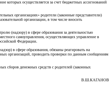
ение которых осуществляется за счет бюджетных ассигнований
рительных организациях» родители (законные представители)
зовательной организации, в том числе вносить
тролю (надзору) в сфере образования за деятельностью
 местного самоуправления, осуществляющих управление в
оссийской Федерации.
дзор) в сфере образования, обязаны реагировать на
льных организаций, проводить проверки по данным сообщениям
ых сборов денежных средств с родителей (законных
В.Ш.КАГАНОВ