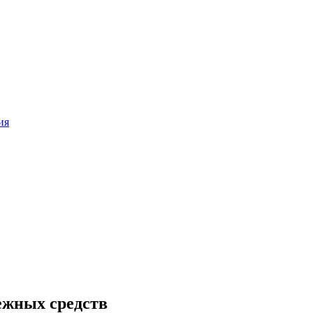
ия
ежных средств