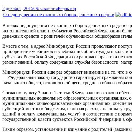
2 декабря, 2015
Объявления
Редактор
О недопущении незаконных сборов денежных средств
В целях недопущения незаконных сборов денежных средств с 
исполнительной власти субъектов Российской Федерации было 
денежных средств с родителей обучающихся общеобразовательн
Вместе с тем, в адрес Минобрнауки России продолжают поступ
приобретение учебников и учебных пособий, нужды школы и п
субъектах Российской Федерации сохранилась практика незако
ремонт зданий, оплату содержания службы безопасности, матер
Минобрнауки России еще раз обращает внимание на то, что в со
— Федеральный закон) государство гарантирует гражданам об
начального общего, основного общего, среднего общего образо
Согласно пункту 3 части 1 статьи 8 Федерального закона обес
муниципальных дошкольных образовательных организациях, об
муниципальных общеобразовательных организациях, обеспечен
субвенций местным бюджетам, включая расходы на оплату труда
зданий и оплату коммунальных услуг), в соответствии с норм
государственной власти субъектов Российской Федерации в сф
Таким образом, установление и взимание с родителей (законн