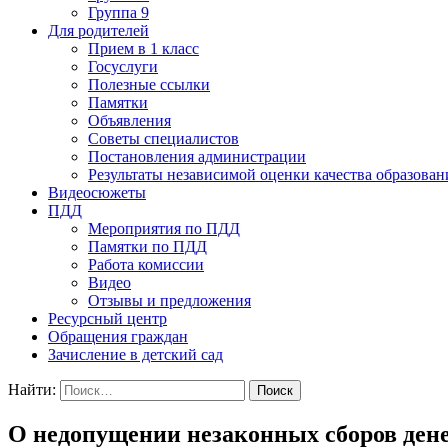
Группа 9
Для родителей
Прием в 1 класс
Госуслуги
Полезные ссылки
Памятки
Объявления
Советы специалистов
Постановления администрации
Результаты независимой оценки качества образован
Видеосюжеты
ПДД
Мероприятия по ПДД
Памятки по ПДД
Работа комиссии
Видео
Отзывы и предложения
Ресурсный центр
Обращения граждан
Зачисление в детский сад
Найти:
О недопущении незаконных сборов ден