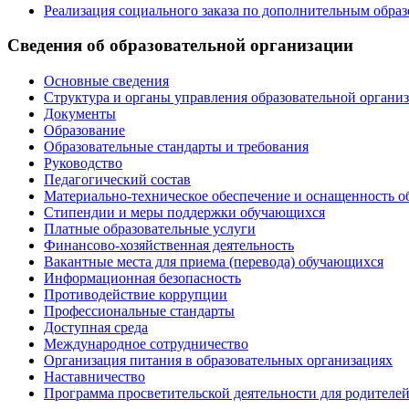
Реализация социального заказа по дополнительным обра
Сведения об образовательной организации
Основные сведения
Структура и органы управления образовательной органи
Документы
Образование
Образовательные стандарты и требования
Руководство
Педагогический состав
Материально-техническое обеспечение и оснащенность о
Стипендии и меры поддержки обучающихся
Платные образовательные услуги
Финансово-хозяйственная деятельность
Вакантные места для приема (перевода) обучающихся
Информационная безопасность
Противодействие коррупции
Профессиональные стандарты
Доступная среда
Международное сотрудничество
Организация питания в образовательных организациях
Наставничество
Программа просветительской деятельности для родителе