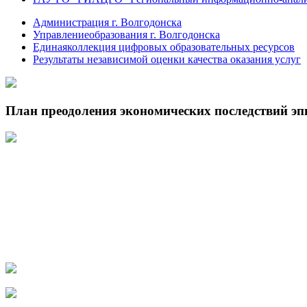
Администрация г. Волгодонска
Управлениеобразования г. Волгодонска
Единаяколлекция цифровых образовательных ресурсов
Результаты независимой оценки качества оказания услуг
План преодоления экономических последствий э