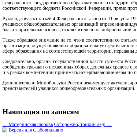
федерального государственного образовательного стандарта о
соответствующего бюджета Российской Федерации, прямо прот
Руководствуясь статьей 4 Федерального закона от 11 августа 
учащихся общеобразовательных организаций вправе индивидуа
благотворительные взносы, исключительно на добровольной ос
Также обращаем внимание на то, что в соответствии со статья
организаций, осуществляющих образовательную деятельность н
сфере образования на соответствующей территории, переданы 
Следовательно, органы государственной власти субъекта Росси
сообщения граждан о незаконных сборах денежных средств с 
и в рамках компетенции принимать исчерпывающие меры по п
Дополнительно Минобрнауки России рекомендует актуализиров
представителей) учащихся общеобразовательных организаций.
Навигация по записям
←
Материнская любовь
Осторожно, тонкий лед!
→
Версия для слабовидящих