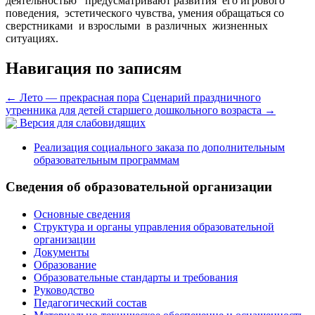
деятельностью предусматривают развития его игрового
поведения, эстетического чувства, умения обращаться со
сверстниками и взрослыми в различных жизненных
ситуациях.
Навигация по записям
←
Лето — прекрасная пора
Сценарий праздничного
утренника для детей старшего дошкольного возраста
→
Версия для слабовидящих
Реализация социального заказа по дополнительным
образовательным программам
Сведения об образовательной организации
Основные сведения
Структура и органы управления образовательной
организации
Документы
Образование
Образовательные стандарты и требования
Руководство
Педагогический состав