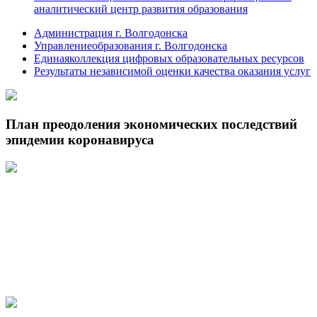
аналитический центр развития образования
Администрация г. Волгодонска
Управлениеобразования г. Волгодонска
Единаяколлекция цифровых образовательных ресурсов
Результаты независимой оценки качества оказания услуг
План преодоления экономических последствий
эпидемии коронавируса