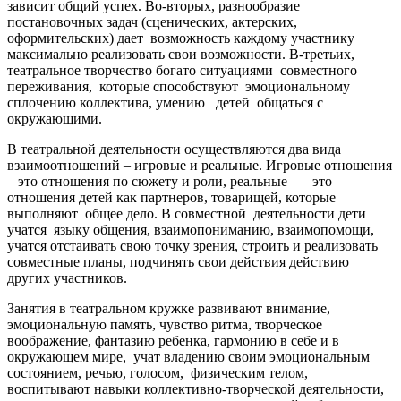
зависит общий успех. Во-вторых, разнообразие
постановочных задач (сценических, актерских,
оформительских) дает возможность каждому участнику
максимально реализовать свои возможности. В-третьих,
театральное творчество богато ситуациями совместного
переживания, которые способствуют эмоциональному
сплочению коллектива, умению детей общаться с
окружающими.
В театральной деятельности осуществляются два вида
взаимоотношений – игровые и реальные. Игровые отношения
– это отношения по сюжету и роли, реальные — это
отношения детей как партнеров, товарищей, которые
выполняют общее дело. В совместной деятельности дети
учатся языку общения, взаимопониманию, взаимопомощи,
учатся отстаивать свою точку зрения, строить и реализовать
совместные планы, подчинять свои действия действию
других участников.
Занятия в театральном кружке развивают внимание,
эмоциональную память, чувство ритма, творческое
воображение, фантазию ребенка, гармонию в себе и в
окружающем мире, учат владению своим эмоциональным
состоянием, речью, голосом, физическим телом,
воспитывают навыки коллективно-творческой деятельности,