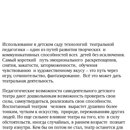
Использование в детском саду технологий театральной
педагогики – один из путей развития творческих и
коммуникативных способностей всех детей без исключения.
Самый короткий путь эмоционального раскрепощения,
снятия, зажатости, заторможенности, обучения
чувствованию и художественному вкусу – это путь через
игру, сочинительство, фантазирование. Всё это может дать
театральная деятельность.
Педагогические возможности самодеятельного детского
театра дают дошкольникам возможность проверить свои
силы, самоутвердиться, реализовать свои способности.
Воспитанный театром человек вырастет душевно более
тонким, чутким к искусству, природе, переживаниям других
людей. Но еще сильнее влияние театра на того, кто в силу
обстоятельств, иногда случайных, в раннем возрасте познает
театр изнутри. Кем бы он потом не стал, театр останется для