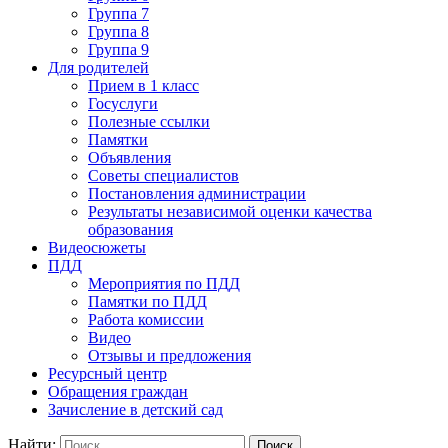
Группа 7
Группа 8
Группа 9
Для родителей
Прием в 1 класс
Госуслуги
Полезные ссылки
Памятки
Объявления
Советы специалистов
Постановления администрации
Результаты независимой оценки качества
образования
Видеосюжеты
ПДД
Мероприятия по ПДД
Памятки по ПДД
Работа комиссии
Видео
Отзывы и предложения
Ресурсный центр
Обращения граждан
Зачисление в детский сад
Найти: