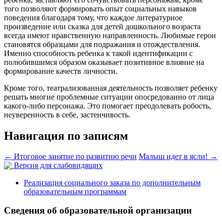
того позволяют формировать опыт социальных навыков
поведения благодаря тому, что каждое литературное
произведение или сказка для детей дошкольного возраста
всегда имеют нравственную направленность. Любимые герои
становятся образцами для подражания и отождествления.
Именно способность ребенка к такой идентификации с
полюбившимся образом оказывает позитивное влияние на
формирование качеств личности.
Кроме того, театрализованная деятельность позволяет ребенку
решать многие проблемные ситуации опосредованно от лица
какого-либо персонажа. Это помогает преодолевать робость,
неуверенность в себе, застенчивость.
Навигация по записям
←
Итоговое занятие по развитию речи
Малыш идет в ясли!
→
Версия для слабовидящих
Реализация социального заказа по дополнительным
образовательным программам
Сведения об образовательной организации