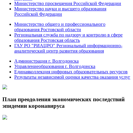
Министерство просвещения Российской Федерации
Министерство науки и высшего образования
Российской Федерации
Министерство общего и профессионального
образования Ростовской области
Региональная служба по надзору и контролю в сфере
образования Ростовская область
ГАУ РО "РИАЦРО" Региональный информационно-
аналитический центр развития образования
Администрация г. Волгодонска
Управлениеобразования г. Волгодонска
Единаяколлекция цифровых образовательных ресурсов
Результаты независимой оценки качества оказания услуг
План преодоления экономических последствий
эпидемии коронавируса