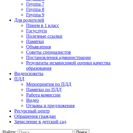
Группа 7
Группа 8
Группа 9
Для родителей
Прием в 1 класс
Госуслуги
Полезные ссылки
Памятки
Объявления
Советы специалистов
Постановления администрации
Результаты независимой оценки качества
образования
Видеосюжеты
ПДД
Мероприятия по ПДД
Памятки по ПДД
Работа комиссии
Видео
Отзывы и предложения
Ресурсный центр
Обращения граждан
Зачисление в детский сад
Найти: