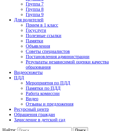
Группа 7
Группа 8
Группа 9
Для родителей
Прием в 1 класс
Госуслуги
Полезные ссылки
Памятки
Объявления
Советы специалистов
Постановления администрации
Результаты независимой оценки качества
образования
Видеосюжеты
ПДД
Мероприятия по ПДД
Памятки по ПДД
Работа комиссии
Видео
Отзывы и предложения
Ресурсный центр
Обращения граждан
Зачисление в детский сад
Найти: