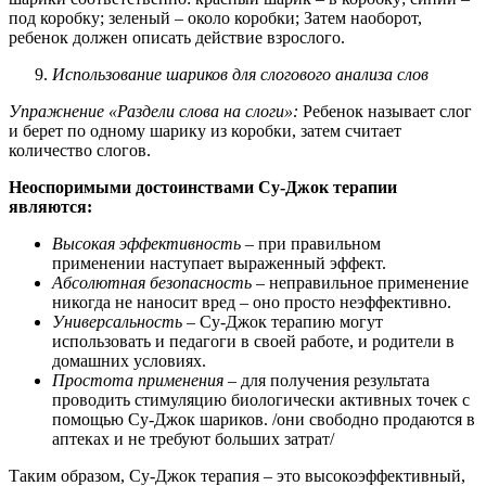
под коробку; зеленый – около коробки; Затем наоборот,
ребенок должен описать действие взрослого.
Использование шариков для слогового анализа слов
Упражнение «Раздели слова на слоги»:
Ребенок называет слог
и берет по одному шарику из коробки, затем считает
количество слогов.
Неоспоримыми достоинствами Су-Джок терапии
являются:
Высокая эффективность
– при правильном
применении наступает выраженный эффект.
Абсолютная безопасность
– неправильное применение
никогда не наносит вред – оно просто неэффективно.
Универсальность
– Су-Джок терапию могут
использовать и педагоги в своей работе, и родители в
домашних условиях.
Простота применения
– для получения результата
проводить стимуляцию биологически активных точек с
помощью Су-Джок шариков. /они свободно продаются в
аптеках и не требуют больших затрат/
Таким образом, Су-Джок терапия – это высокоэффективный,