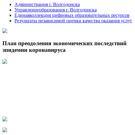
Администрация г. Волгодонска
Управлениеобразования г. Волгодонска
Единаяколлекция цифровых образовательных ресурсов
Результаты независимой оценки качества оказания услуг
План преодоления экономических последствий
эпидемии коронавируса