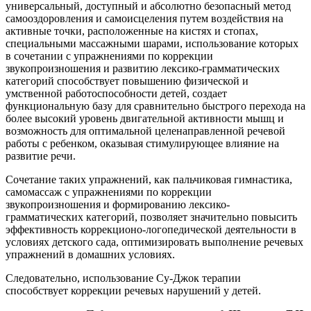
универсальный, доступный и абсолютно безопасный метод
самооздоровления и самоисцеления путем воздействия на
активные точки, расположенные на кистях и стопах,
специальными массажными шарами, использование которых
в сочетании с упражнениями по коррекции
звукопроизношения и развитию лексико-грамматических
категорий способствует повышению физической и
умственной работоспособности детей, создает
функциональную базу для сравнительно быстрого перехода на
более высокий уровень двигательной активности мышц и
возможность для оптимальной целенаправленной речевой
работы с ребенком, оказывая стимулирующее влияние на
развитие речи.
Сочетание таких упражнений, как пальчиковая гимнастика,
самомассаж с упражнениями по коррекции
звукопроизношения и формированию лексико-
грамматических категорий, позволяет значительно повысить
эффективность коррекционо-логопедической деятельности в
условиях детского сада, оптимизировать выполнение речевых
упражнений в домашних условиях.
Следовательно, использование Су-Джок терапии
способствует коррекции речевых нарушений у детей.