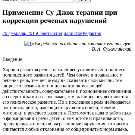
Применение Су-Джок терапии при
коррекции речевых нарушений
20 февраля, 2015
Советы специалистов
Редактор
«Ум ребенка находится на кончиках его пальцев»
В. А. Сухомлинский.
Введение.
Хорошо развитая речь – важнейшее условие всестороннего
полноценного развития детей. Чем богаче и правильнее у
ребенка речь, тем легче ему высказывать свои мысли, тем
шире его возможности в познании окружающей
действительности, содержательнее и полноценнее отношения
со сверстниками и взрослыми, тем активнее осуществляется
его психическое развитие. Но в последнее время наблюдается
рост числа детей, имеющих нарушения общей, мелкой
моторики и речевого развития. Поэтому так важно заботиться
о формировании речи детей, о ее чистоте и правильности,
предупреждая и исправляя различные нарушения, которыми
считаются любые отклонения от общепринятых норм языка.