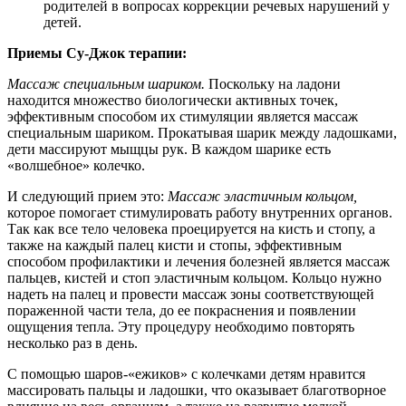
родителей в вопросах коррекции речевых нарушений у
детей.
Приемы Су-Джок терапии:
Массаж специальным шариком.
Поскольку на ладони
находится множество биологически активных точек,
эффективным способом их стимуляции является массаж
специальным шариком. Прокатывая шарик между ладошками,
дети массируют мыщцы рук. В каждом шарике есть
«волшебное» колечко.
И следующий прием это:
Массаж эластичным кольцом,
которое помогает стимулировать работу внутренних органов.
Так как все тело человека проецируется на кисть и стопу, а
также на каждый палец кисти и стопы, эффективным
способом профилактики и лечения болезней является массаж
пальцев, кистей и стоп эластичным кольцом. Кольцо нужно
надеть на палец и провести массаж зоны соответствующей
пораженной части тела, до ее покраснения и появлении
ощущения тепла. Эту процедуру необходимо повторять
несколько раз в день.
С помощью шаров-«ежиков» с колечками детям нравится
массировать пальцы и ладошки, что оказывает благотворное