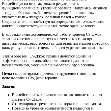
Воздействуя на них, мы можем регулировать
функционирование внутренних органов. Например, мизинец
– сердце, безымянный – печень, средний – кишечник,
указательный – желудок, большой палец – голова.
Следовательно, воздействуя на определенные точки, можно
влиять на соответствующий этой точке орган человека.
В коррекционно-логопедической работе приемы Су-Джок
терапии я активно использую в качестве массажа при
дизартрических расстройствах, для развития мелкой моторики
пальцев рук, а также с целью общего укрепления организма.
Таким образом, Су-Джок терапия является одним из
эффективных приемов, обеспечивающих развитие
познавательной, эмоционально-волевой сфер ребенка.
Цель:
скорректировать речевые нарушения с помощью
использования Су-Джок терапии.
Задачи:
Воздействовать на биологически активные точки по
системе Су-Джок .
Стимулировать речевые зоны коры головного мозга.
Повысить уровень компетентности педагогов и