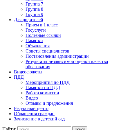
Группа 7
Группа 8
Группа 9
Для родителей
Прием в 1 класс
Госуслуги
Полезные ссылки
Памятки
Объявления
Советы специалистов
Постановления администрации
Результаты независимой оценки качества
образования
Видеосюжеты
ПДД
Мероприятия по ПДД
Памятки по ПДД
Работа комиссии
Видео
Отзывы и предложения
Ресурсный центр
Обращения граждан
Зачисление в детский сад
Найти: