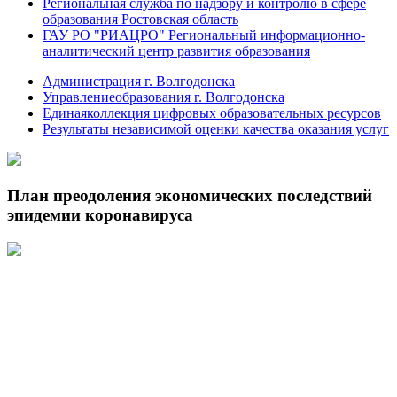
Региональная служба по надзору и контролю в сфере
образования Ростовская область
ГАУ РО "РИАЦРО" Региональный информационно-
аналитический центр развития образования
Администрация г. Волгодонска
Управлениеобразования г. Волгодонска
Единаяколлекция цифровых образовательных ресурсов
Результаты независимой оценки качества оказания услуг
План преодоления экономических последствий
эпидемии коронавируса