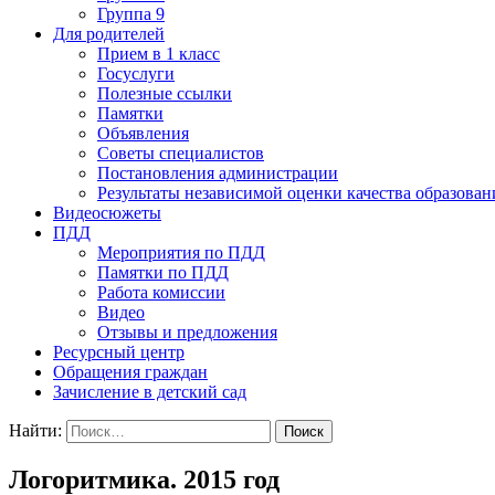
Группа 9
Для родителей
Прием в 1 класс
Госуслуги
Полезные ссылки
Памятки
Объявления
Советы специалистов
Постановления администрации
Результаты независимой оценки качества образован
Видеосюжеты
ПДД
Мероприятия по ПДД
Памятки по ПДД
Работа комиссии
Видео
Отзывы и предложения
Ресурсный центр
Обращения граждан
Зачисление в детский сад
Найти:
Логоритмика. 2015 год