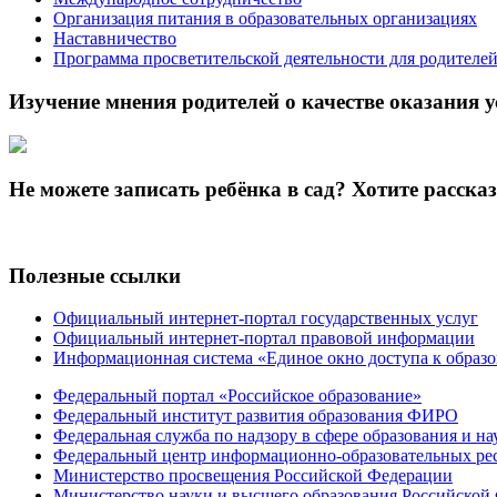
Организация питания в образовательных организациях
Наставничество
Программа просветительской деятельности для родителе
Изучение мнения родителей о качестве оказания у
Не можете записать ребёнка в сад? Хотите расска
Полезные ссылки
Официальный интернет-портал государственных услуг
Официальный интернет-портал правовой информации
Информационная система «Единое окно доступа к образ
Федеральный портал «Российское образование»
Федеральный институт развития образования ФИРО
Федеральная служба по надзору в сфере образования и на
Федеральный центр информационно-образовательных ре
Министерство просвещения Российской Федерации
Министерство науки и высшего образования Российской