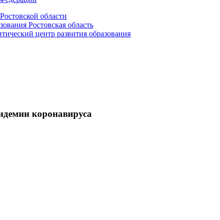
Ростовской области
зования Ростовская область
ический центр развития образования
пидемии коронавируса