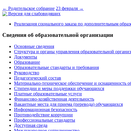
←
Родительское собрание
23 февраля
→
Версия для слабовидящих
Реализация социального заказа по дополнительным обра
Сведения об образовательной организации
Основные сведения
Структура и органы управления образовательной органи
Документы
Образование
Образовательные стандарты и требования
Руководство
Педагогический состав
Материально-техническое обеспечение и оснащенность о
Стипендии и меры поддержки обучающихся
Платные образовательные услуги
Финансово-хозяйственная деятельность
Вакантные места для приема (перевода) обучающихся
Информационная безопасность
Противодействие коррупции
Профессиональные стандарты
Доступная среда
Международное сотрудничество