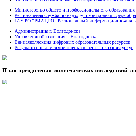
Министерство общего и профессионального образования 
Региональная служба по надзору и контролю в сфере обра
ГАУ РО "РИАЦРО" Региональный информационно-аналит
Администрация г. Волгодонска
Управлениеобразования г. Волгодонска
Единаяколлекция цифровых образовательных ресурсов
Результаты независимой оценки качества оказания услуг
План преодоления экономических последствий э