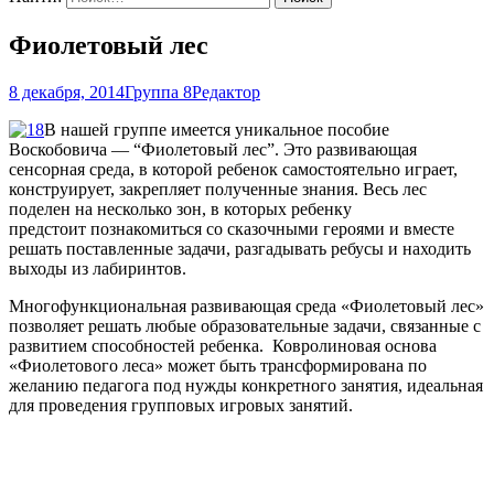
Фиолетовый лес
8 декабря, 2014
Группа 8
Редактор
В нашей группе имеется уникальное пособие
Воскобовича — “Фиолетовый лес”. Это развивающая
сенсорная среда, в которой ребенок самостоятельно играет,
конструирует, закрепляет полученные знания. Весь лес
поделен на несколько зон, в которых ребенку
предстоит познакомиться со сказочными героями и вместе
решать поставленные задачи, разгадывать ребусы и находить
выходы из лабиринтов.
Многофункциональная развивающая среда «Фиолетовый лес»
позволяет решать любые образовательные задачи, связанные с
развитием способностей ребенка. Ковролиновая основа
«Фиолетового леса» может быть трансформирована по
желанию педагога под нужды конкретного занятия, идеальная
для проведения групповых игровых занятий.