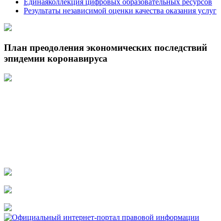
Единаяколлекция цифровых образовательных ресурсов
Результаты независимой оценки качества оказания услуг
План преодоления экономических последствий
эпидемии коронавируса