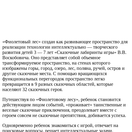
«Фиолетовый лес» создан как развивающее пространство для
реализации технологии интеллектуально — творческого
развития детей 3 — 7 лет «Сказочные лабиринты игры» В.В.
Воскобовича. Оно представляет собой объемное
трансформируемое пространство, на стенах которого
изображены горы, город, озеро, лес, поляна, ручей, остров и
другие сказочные места. С помощью вращающихся
функциональных перегородок пространство легко
превращается в 9 разных сказочных областей, которые
населяют 32 сказочных героя.
Путешествуя по «Фиолетовому лесу», ребенок становится
действующим лицом событий, «проживает» таинственные и
веселые сказочные приключения, преодолевает вместе с
героем совсем не сказочные препятствия, добивается успеха.
Одновременно ребенок знакомиться с игрой, отвечает на
поисковые вопросы, решает интеллектуальные задачи,