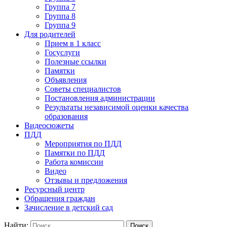
Группа 7
Группа 8
Группа 9
Для родителей
Прием в 1 класс
Госуслуги
Полезные ссылки
Памятки
Объявления
Советы специалистов
Постановления администрации
Результаты независимой оценки качества
образования
Видеосюжеты
ПДД
Мероприятия по ПДД
Памятки по ПДД
Работа комиссии
Видео
Отзывы и предложения
Ресурсный центр
Обращения граждан
Зачисление в детский сад
Найти: