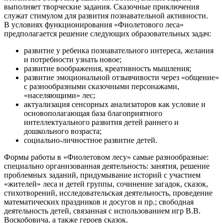
выполняет творческие задания. Сказочные приключения
служат стимулом для развития познавательной активности.
В условиях функционирования «Фиолетового леса»
предполагается решение следующих образовательных задач:
развитие у ребенка познавательного интереса, желания
и потребности узнать новое;
развитие воображения, креативность мышления;
развитие эмоциональной отзывчивости через «общение»
с разнообразными сказочными персонажами,
«населяющими» лес;
актуализация сенсорных анализаторов как условие и
основополагающая база благоприятного
интеллектуального развития детей раннего и
дошкольного возраста;
социально-личностное развитие детей.
Формы работы в «Фиолетовом лесу» самые разнообразные:
специально организованная деятельность: занятия, решение
проблемных заданий, придумывание историй с участием
«жителей» леса и детей группы, сочинение загадок, сказок,
стихотворений, исследовательская деятельность, проведение
математических праздников и досугов и пр.; свободная
деятельность детей, связанная с использованием игр В.В.
Воскобовича, а также героев сказок.